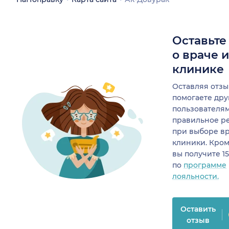
Оставьте
о враче 
клинике
Оставляя отзы
помогаете др
пользователя
правильное р
при выборе в
клиники. Кром
вы получите 1
по
программе
лояльности.
Оставить
отзыв