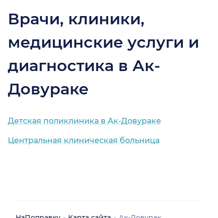
Врачи, клиники,
медицинские услуги и
диагностика в Ак-
Довураке
Детская поликлиника в Ак-Довураке
Центральная клиническая больница
НаПоправку
Карта сайта
Ак-Довурак