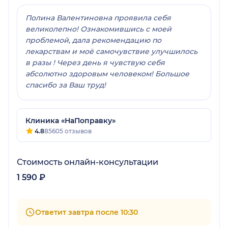
Полина Валентиновна проявила себя
великолепно! Ознакомившись с моей
проблемой, дала рекомендацию по
лекарствам и моё самочувствие улучшилось
в разы ! Через день я чувствую себя
абсолютно здоровым человеком! Большое
спасибо за Ваш труд!
Клиника «НаПоправку»
4.8
85605 отзывов
Стоимость онлайн-консультации
1 590 ₽
Ответит завтра после 10:30