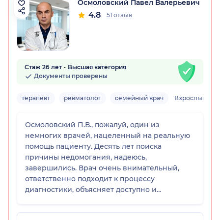
Осмоловский Павел Валерьевич
4.8
51 отзыв
Стаж 26 лет
Высшая категория
Документы проверены
терапевт
ревматолог
семейный врач
Взрослый
Осмоловский П.В., пожалуй, один из
немногих врачей, нацеленный на реальную
помощь пациенту. Десять лет поиска
причины недомогания, надеюсь,
завершились. Врач очень внимательный,
ответственно подходит к процессу
диагностики, объясняет доступно и
подробно, отвечает на вопросы. Надеюсь, что
назначенное лечение так же принесет