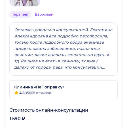
Терапевт
Взрослый
Осталась довольна консультацией. Екатерина
Александровна все подробно расспросила,
только после подробного сбора анамнеза
предположила заболевание, назначила
лечение, какие анализы желательно сдать и
тд. Решила не ехать в клинику, тк живу
далеко от города, рада, что консультации
оказалось достаточно. Сейчас уже иду на
поправку
Клиника «НаПоправку»
4.8
85605 отзывов
Стоимость онлайн-консультации
1 590 ₽