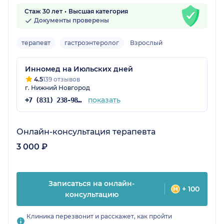
Стаж 30 лет
Высшая категория
Документы проверены
терапевт
гастроэнтеролог
Взрослый
Инномед на Июльских дней
4.5
139 отзывов
г. Нижний Новгород
показать
+7 (831) 238-98-86
Онлайн-консультация терапевта
3 000 ₽
Записаться на онлайн-
+ 100
консультацию
Клиника перезвонит и расскажет, как пройти