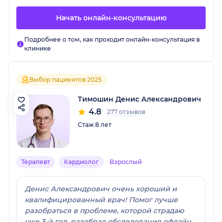
Начать онлайн-консультацию
Подробнее о том, как проходит онлайн-консультация в
клинике
Выбор пациентов 2025
Тимошин Денис Александрович
4.8
277 отзывов
Стаж 8 лет
Терапевт
Кардиолог
Взрослый
Денис Александрович очень хороший и
квалифицированный врач! Помог лучше
разобраться в проблеме, которой страдаю
уже 3-й год, разобрал обследования офлайн