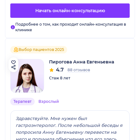
Начать онлайн-консультацию
Подробнее о том, как проходит онлайн-консультация в
клинике
Выбор пациентов 2025
Пирогова Анна Евгеньевна
4.7
88 отзывов
Стаж 8 лет
Терапевт
Взрослый
Здравствуйте. Мне нужен был
гастроэнтеролог. После небольшой беседы я
попросила Анну Евгеньевну перевести на
него,и получила объяснение что его здесь