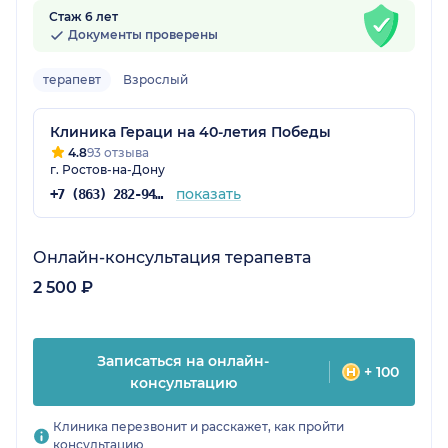
Стаж 6 лет
Документы проверены
терапевт
Взрослый
Клиника Гераци на 40-летия Победы
4.8
93 отзыва
г. Ростов-на-Дону
показать
+7 (863) 282-94-43
Онлайн-консультация терапевта
2 500 ₽
Записаться на онлайн-
+ 100
консультацию
Клиника перезвонит и расскажет, как пройти
консультацию