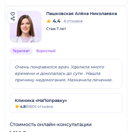
Пашковская Алёна Николаевна
4.4
6 отзывов
Стаж 7 лет
Терапевт
Взрослый
Очень понравился врач. Уделила много
времени и докопалась до сути . Нашла
причину недомогания. Назначила лечение.
Клиника «НаПоправку»
4.8
85605 отзывов
Стоимость онлайн-консультации