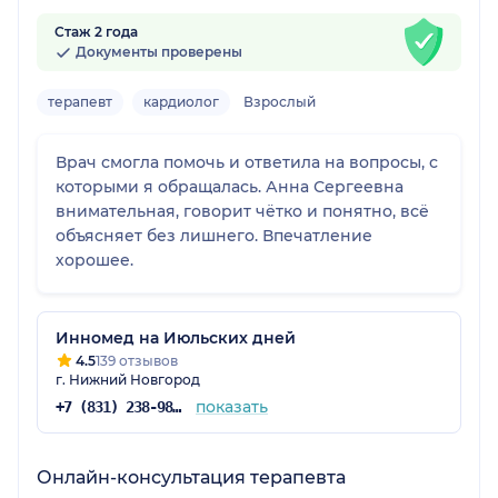
Стаж 2 года
Документы проверены
терапевт
кардиолог
Взрослый
Врач смогла помочь и ответила на вопросы, с
которыми я обращалась. Анна Сергеевна
внимательная, говорит чётко и понятно, всё
объясняет без лишнего. Впечатление
хорошее.
Инномед на Июльских дней
4.5
139 отзывов
г. Нижний Новгород
показать
+7 (831) 238-98-86
Онлайн-консультация терапевта