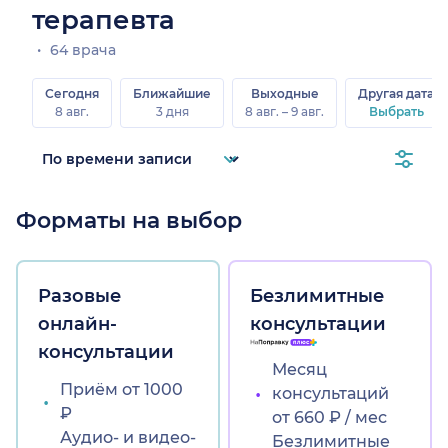
терапевта
64 врача
Сегодня
Ближайшие
Выходные
Другая дата
8 авг.
3 дня
8 авг. – 9 авг.
Выбрать
Форматы на выбор
Разовые
Безлимитные
онлайн-
консультации
консультации
Месяц
Приём от 1000
консультаций
₽
от 660 ₽ / мес
Аудио- и видео-
Безлимитные