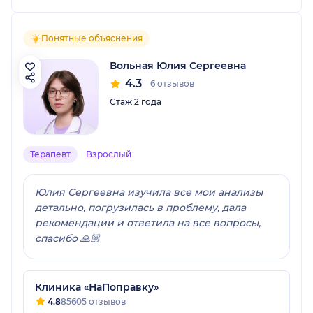
Понятные объяснения
Вольная Юлия Сергеевна
4.3
6 отзывов
Стаж 2 года
Терапевт
Взрослый
Юлия Сергеевна изучила все мои анализы
детально, погрузилась в проблему, дала
рекомендации и ответила на все вопросы,
спасибо 🙏🏼
Клиника «НаПоправку»
4.8
85605 отзывов