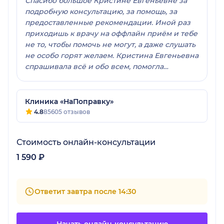
Спасибо большое Кристине Евгеньевне за
подробную консультацию, за помощь, за
предоставленные рекомендации. Иной раз
приходишь к врачу на оффлайн приём и тебе
не то, чтобы помочь не могут, а даже слушать
не особо горят желаем. Кристина Евгеньевна
спрашивала всё и обо всем, помогла
разобраться с моей проблемой - за что я
очень благодарна.
Клиника «НаПоправку»
4.8
85605 отзывов
Стоимость онлайн-консультации
1 590 ₽
Ответит завтра после 14:30
Начать онлайн-консультацию