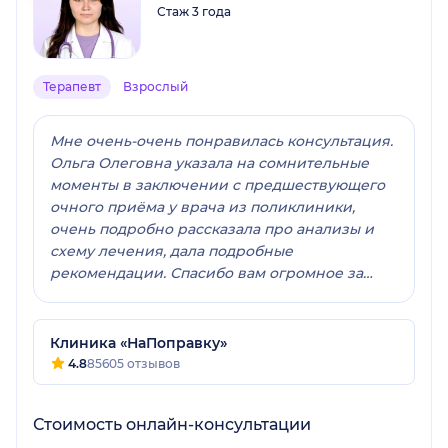
Стаж 3 года
Терапевт
Взрослый
Мне очень-очень понравилась консультация.
Ольга Олеговна указала на сомнительные
моменты в заключении с предшествующего
очного приёма у врача из поликлиники,
очень подробно рассказала про анализы и
схему лечения, дала подробные
рекомендации. Спасибо вам огромное за
вашу внимательность и очень-очень
подробные рекомендации!
Клиника «НаПоправку»
4.8
85605 отзывов
Стоимость онлайн-консультации