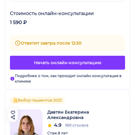
Стоимость онлайн-консультации
1 590 ₽
Ответит завтра после 12:30
Начать онлайн-консультацию
Подробнее о том, как проходит онлайн-консультация в
клинике
Выбор пациентов 2025
Давтян Екатерина
Александровна
4.9
969 отзывов
Стаж 8 лет