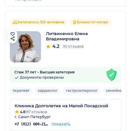
Записалось 102 человека
Близко от метро
Литвиненко Елена
Владимировна
4.2
30 отзывов
Стаж 37 лет
Высшая категория
Документы проверены
терапевт
кардиолог
гастроэнтеролог
семейный вр
Клиника Долголетие на Малой Посадской
4.8
197 отзывов
г. Санкт-Петербург
показать
+7 (812) 604-21-66