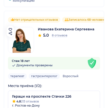
консультацию
Нет отрицательных отзывов
Записалось 68 человек
Иванова Екатерина Сергеевна
5.0
8 отзывов
Стаж 18 лет
Документы проверены
терапевт
гастроэнтеролог
Взрослый
Места приёма (1/2):
Гераци на проспекте Стачки 226
4.8
213 отзывов
г. Ростов-на-Дону