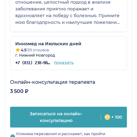
отношение, целостный подход в анализе
заболевания приятно поражает и
вдохноаляет на победу с болезнью. Примите
мою благодпрность и наилучшие пожелания
в жизни. Л. С. Мясникова
Инномед на Июльских дней
4.5
139 отзывов
г. Нижний Новгород
показать
+7 (831) 238-98-86
Онлайн-консультация терапевта
3 500 ₽
Записаться на онлайн-
+ 100
консультацию
Клиника перезвонит и расскажет, как пройти