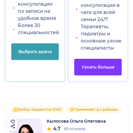
консультации
консультации в
по записи на
чате для всей
удобное время
семьи 24/7
Более 30
Терапевты,
специальностей
педиатры и
основные узкие
специалисты
Выбрать врача
Узнать больше
Выбор пациентов 2025
Принимает в 2 районах
Кылосова Ольга Олеговна
4.7
85 отзывов