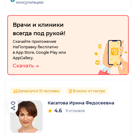
консультацию
Врачи и клиники
всегда под рукой!
Скачайте приложение
НаПоправку бесплатно
в App Store, Google Play или
AppGallery.
Скачать
Записался 51 человек
Близко от метро
Касатова Ирина Федосеевна
4.6
9 отзывов