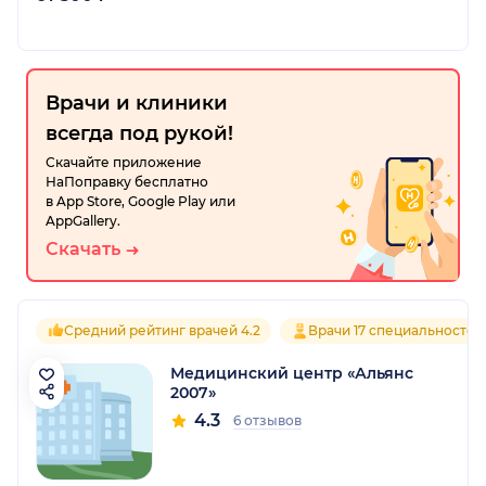
Врачи и клиники
всегда под рукой!
Скачайте приложение
НаПоправку бесплатно
в App Store, Google Play или
AppGallery.
Скачать
Средний рейтинг врачей 4.2
Врачи 17 специальностей
Медицинский центр «Альянс
2007»
4.3
6 отзывов