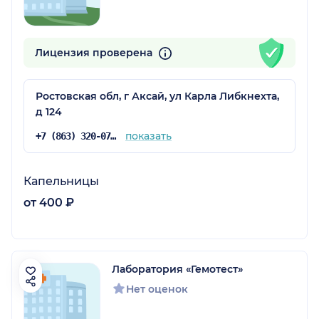
Лицензия проверена
Ростовская обл, г Аксай, ул Карла Либкнехта,
д 124
показать
+7 (863) 320-07-93
Капельницы
от 400 ₽
Лаборатория «Гемотест»
Нет оценок