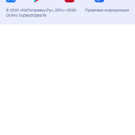
© ООО «НаПоправку.Ру», 2014—2026.
Правовая информация
ОГРН: 1147847038679