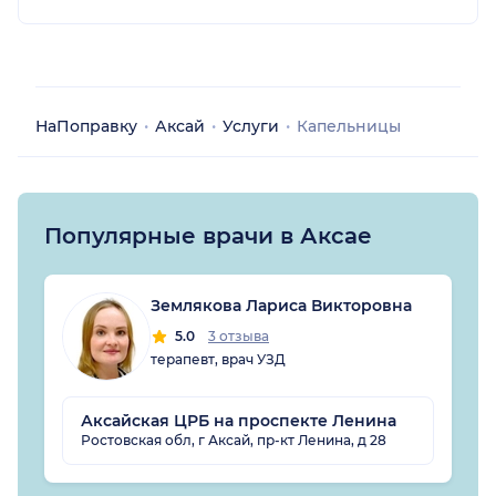
НаПоправку
Аксай
Услуги
Капельницы
Популярные врачи в Аксае
Землякова Лариса Викторовна
5.0
3 отзыва
терапевт, врач УЗД
Аксайская ЦРБ на проспекте Ленина
Ростовская обл, г Аксай, пр-кт Ленина, д 28