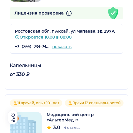
Лицензия проверена
Ростовская обл, г Аксай, ул Чапаева, зд 297А
Откроется 10.08 в 08:00
показать
+7 (800) 234-74-40
Капельницы
от 330 ₽
11 врачей, опыт 10+ лет
Врачи 12 специальностей
Медицинский центр
«АльтерМед+»
3.0
4 отзыва