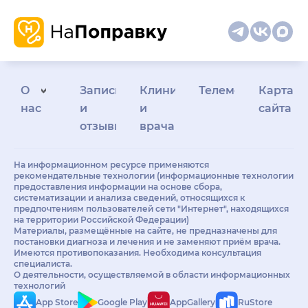
О
Запись
Клиникам
Телемедицина
Карта
нас
и
и
сайта
отзывы
врачам
На информационном ресурсе применяются
рекомендательные технологии (информационные технологии
предоставления информации на основе сбора,
систематизации и анализа сведений, относящихся к
предпочтениям пользователей сети "Интернет", находящихся
на территории Российской Федерации)
Материалы, размещённые на сайте, не предназначены для
постановки диагноза и лечения и не заменяют приём врача.
Имеются противопоказания. Необходима консультация
специалиста.
О деятельности, осуществляемой в области информационных
технологий
App Store
Google Play
AppGallery
RuStore