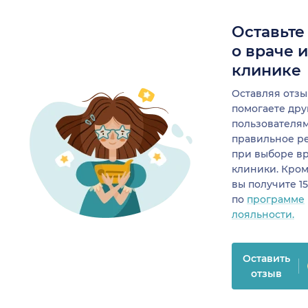
Оставьте
о враче 
клинике
Оставляя отзы
помогаете др
пользователя
правильное р
при выборе в
клиники. Кром
вы получите 1
по
программе
лояльности.
Оставить
отзыв