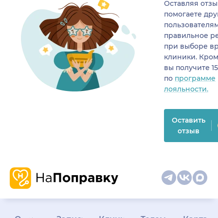
Оставляя отзы
помогаете др
пользователя
правильное р
при выборе в
клиники. Кром
вы получите 1
по
программе
лояльности.
Оставить
отзыв