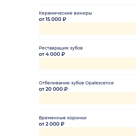
Керамические виниры
от 15 000 ₽
Реставрация зубов
от 4 000 ₽
Отбеливание зубов Opalescence
от 20 000 ₽
Временные коронки
от 2 000 ₽