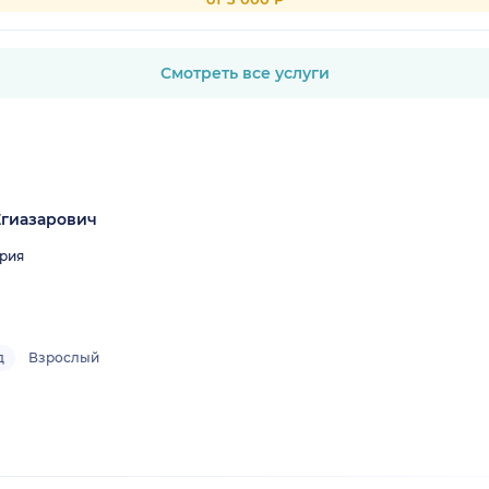
Смотреть все услуги
гиазарович
рия
д
Взрослый