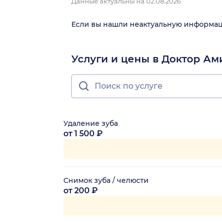
Данные актуальны на 02.08.2026
Если вы нашли неактуальную информа
Услуги и цены в Доктор А
Удаление зуба
от 1 500 ₽
Снимок зуба / челюсти
от 200 ₽