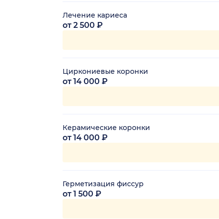
Лечение кариеса
от 2 500 ₽
Циркониевые коронки
от 14 000 ₽
Керамические коронки
от 14 000 ₽
Герметизация фиссур
от 1 500 ₽