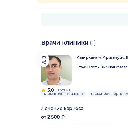
Врачи клиники
(1)
Амирханян Аршалуйс Е
Стаж 19 лет
Высшая катего
5.0
1 отзыв
стоматолог-терапевт
стоматолог-ортопе
Лечение кариеса
от 2 500 ₽