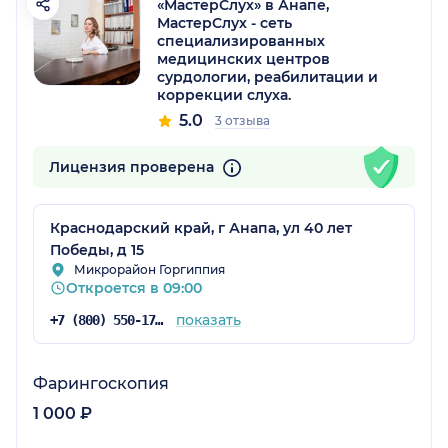
«МастерСлух» в Анапе,
МастерСлух - сеть
специализированных
медицинских центров
сурдологии, реабилитации и
коррекции слуха.
5.0
3 отзыва
Лицензия проверена
Краснодарский край, г Анапа, ул 40 лет
Победы, д 15
Микрорайон Горгиппия
Откроется в 09:00
показать
+7 (800) 550-17-11
Фарингоскопия
1 000 ₽