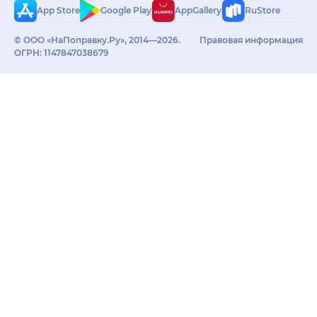
App Store
Google Play
AppGallery
RuStore
© ООО «НаПоправку.Ру», 2014—2026.
Правовая информация
ОГРН: 1147847038679