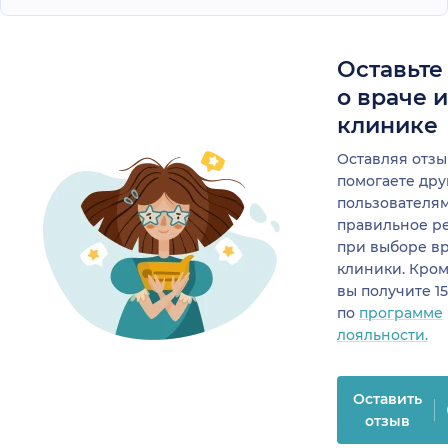
Оставьте
о враче 
клинике
Оставляя отзы
помогаете др
пользователя
правильное р
при выборе в
клиники. Кром
вы получите 1
по
программе
лояльности.
Оставить
отзыв