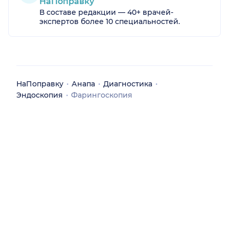
НаПоправку
В составе редакции — 40+ врачей-
экспертов более 10 специальностей.
НаПоправку
Анапа
Диагностика
Эндоскопия
Фарингоскопия