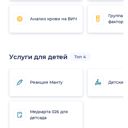
Группа к
Анализ крови на ВИЧ
фактор
Услуги для детей
Топ 4
Реакция Манту
Детский
Медкарта 026 для
детсада