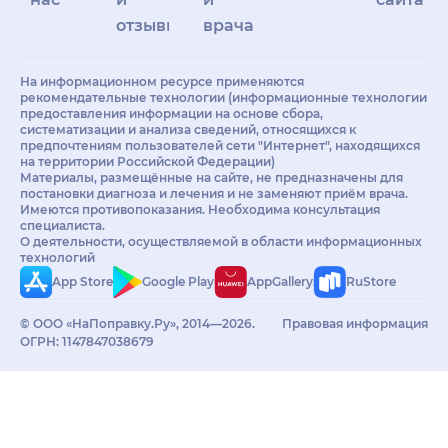
отзывы
врачам
На информационном ресурсе применяются
рекомендательные технологии (информационные технологии
предоставления информации на основе сбора,
систематизации и анализа сведений, относящихся к
предпочтениям пользователей сети "Интернет", находящихся
на территории Российской Федерации)
Материалы, размещённые на сайте, не предназначены для
постановки диагноза и лечения и не заменяют приём врача.
Имеются противопоказания. Необходима консультация
специалиста.
О деятельности, осуществляемой в области информационных
технологий
App Store
Google Play
AppGallery
RuStore
© ООО «НаПоправку.Ру», 2014—2026.
Правовая информация
ОГРН: 1147847038679