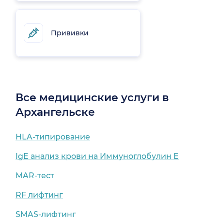
Прививки
Все медицинские услуги в
Архангельске
HLA-типирование
IgE анализ крови на Иммуноглобулин Е
MAR-тест
RF лифтинг
SMAS-лифтинг