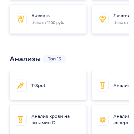
Брекеты
Лечение
Цена от 1200 руб.
Цена от 55
Анализы
Топ 13
T-Spot
Анализ н
Анализ крови на
Анализы
витамин D
аллерге