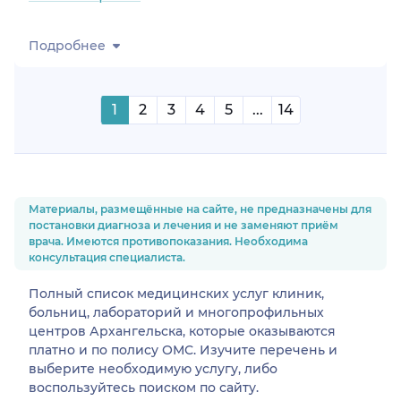
Подробнее
1
2
3
4
5
...
14
Материалы, размещённые на сайте, не предназначены для
постановки диагноза и лечения и не заменяют приём
врача. Имеются противопоказания. Необходима
консультация специалиста.
Полный список медицинских услуг клиник,
больниц, лабораторий и многопрофильных
центров Архангельска, которые оказываются
платно и по полису ОМС. Изучите перечень и
выберите необходимую услугу, либо
воспользуйтесь поиском по сайту.