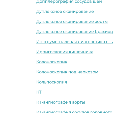
Допплерография сосудов шеи
Дуплексное сканирование
Дуплексное сканирование аорты
Дуплексное сканирование брахио
Инструментальная диагностика в 
Ирригоскопия кишечника
Колоноскопия
Колоноскопия под наркозом
Кольпоскопия
КТ
КТ-ангиография аорты
КТ-ангиография сосудов головного