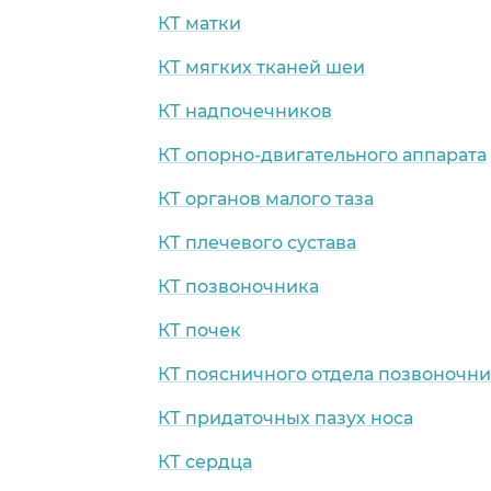
КТ матки
КТ мягких тканей шеи
КТ надпочечников
КТ опорно-двигательного аппарата
КТ органов малого таза
КТ плечевого сустава
КТ позвоночника
КТ почек
КТ поясничного отдела позвоночни
КТ придаточных пазух носа
КТ сердца