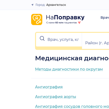
Город:
Архангельск
Закрыть
Вра
Медицинская диагнос
Методы диагностики по округам
Ангиография
Ангиография аорты
Ангиография сосудов головного мо