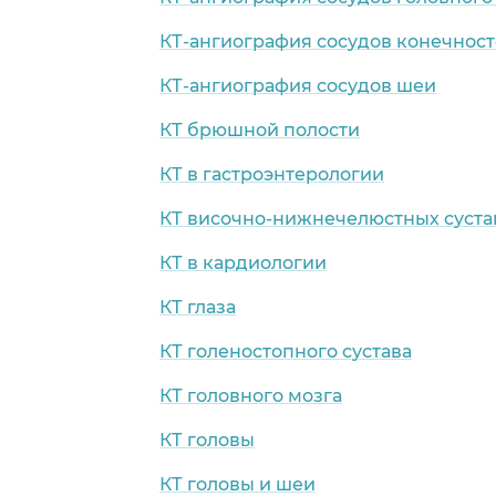
КТ-ангиография сосудов конечнос
КТ-ангиография сосудов шеи
КТ брюшной полости
КТ в гастроэнтерологии
КТ височно-нижнечелюстных суста
КТ в кардиологии
КТ глаза
КТ голеностопного сустава
КТ головного мозга
КТ головы
КТ головы и шеи