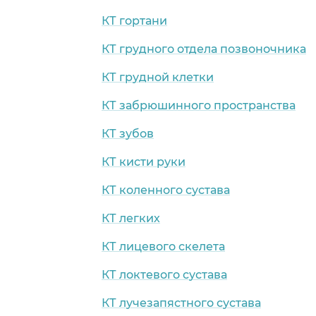
КТ гортани
КТ грудного отдела позвоночника
КТ грудной клетки
КТ забрюшинного пространства
КТ зубов
КТ кисти руки
КТ коленного сустава
КТ легких
КТ лицевого скелета
КТ локтевого сустава
КТ лучезапястного сустава