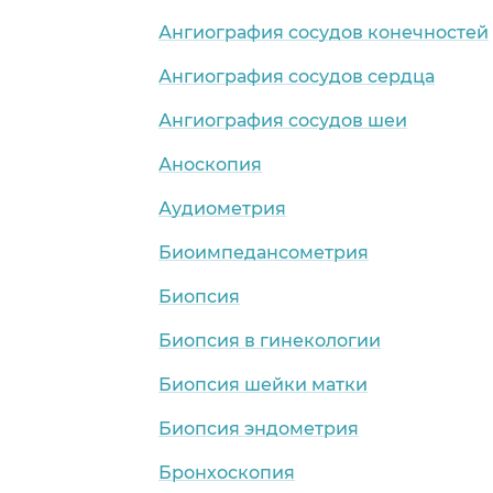
Ангиография сосудов конечностей
Ангиография сосудов сердца
Ангиография сосудов шеи
Аноскопия
Аудиометрия
Биоимпедансометрия
Биопсия
Биопсия в гинекологии
Биопсия шейки матки
Биопсия эндометрия
Бронхоскопия