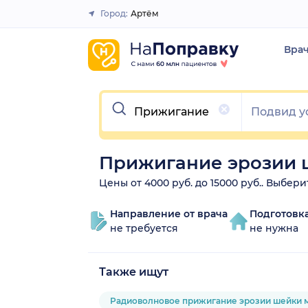
Город:
Артём
Закрыть
Вра
Очистить
Прижигание эрозии 
Цены от 4000 руб. до 15000 руб.. Выбер
Направление от врача
Подготовк
не требуется
не нужна
Также ищут
Радиоволновое прижигание эрозии шейки 