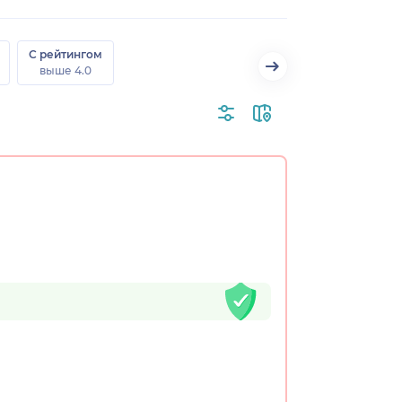
С рейтингом
выше 4.0