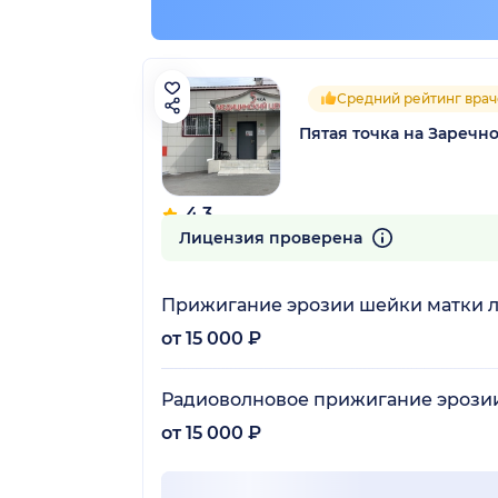
Средний рейтинг врач
Пятая точка на Заречн
4.3
20 отзывов
Лицензия проверена
Прижигание эрозии шейки матки 
от 15 000 ₽
Радиоволновое прижигание эрози
от 15 000 ₽