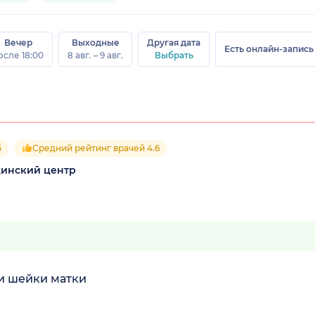
Вечер
Выходные
Другая дата
Есть онлайн-запись
осле 18:00
8 авг. – 9 авг.
Выбрать
5
Средний рейтинг врачей 4.6
цинский центр
и шейки матки