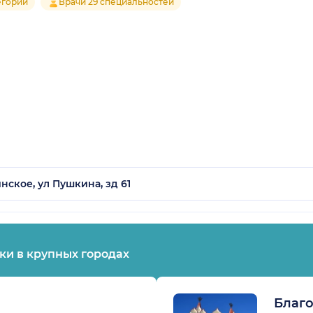
егории
Врачи 29 специальностей
ское, ул Пушкина, зд 61
ки в крупных городах
Благ