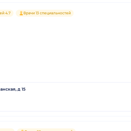
ей 4.7
Врачи 13 специальностей
нская, д 15