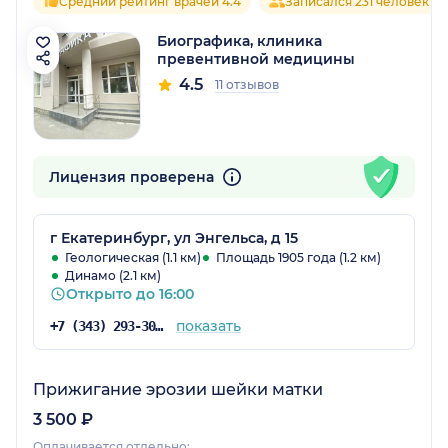
Средний рейтинг врачей 4.4
Записался 231 человек
Биографика, клиника
превентивной медицины
4.5
11 отзывов
Лицензия проверена
г Екатеринбург, ул Энгельса, д 15
Геологическая (1.1 км)
Площадь 1905 года (1.2 км)
Динамо (2.1 км)
Открыто до 16:00
показать
+7 (343) 293-30-46
Прижигание эрозии шейки матки
3 500 ₽
Оплачивается отдельно: