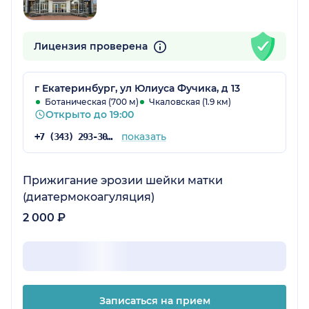
Лицензия проверена
г Екатеринбург, ул Юлиуса Фучика, д 13
Ботаническая (700 м)
Чкаловская (1.9 км)
Открыто до 19:00
показать
+7 (343) 293-30-62
Прижигание эрозии шейки матки
(диатермокоагуляция)
2 000 ₽
Записаться на прием