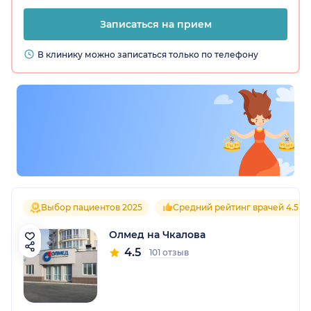
Записаться на прием
В клинику можно записаться только по телефону
Выбор пациентов 2025
Средний рейтинг врачей 4.5
Олмед на Чкалова
4.5
101 отзыв