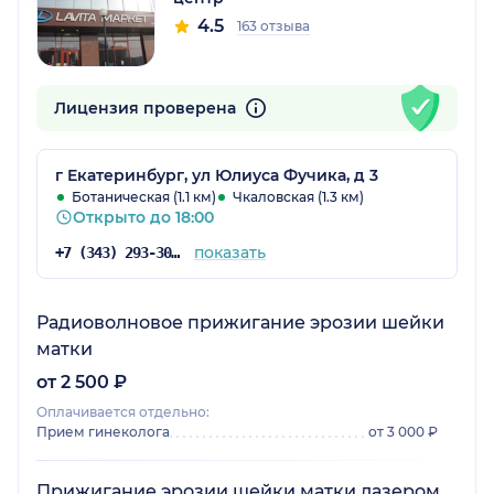
4.5
163 отзыва
Лицензия проверена
г Екатеринбург, ул Юлиуса Фучика, д 3
Ботаническая (1.1 км)
Чкаловская (1.3 км)
Открыто до 18:00
показать
+7 (343) 293-30-42
Радиоволновое прижигание эрозии шейки
матки
от 2 500 ₽
Оплачивается отдельно:
Прием гинеколога
от 3 000 ₽
Прижигание эрозии шейки матки лазером