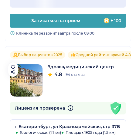
Записаться на прием
+ 100
Клиника перезвонит завтра после 09:00
Выбор пациентов 2025
Средний рейтинг врачей 4.8
Здрава, медицинский центр
4.8
94 отзыва
Лицензия проверена
г Екатеринбург, ул Красноармейская, стр 37Б
Геологическая (1.1 км)
Площадь 1905 года (1.5 км)