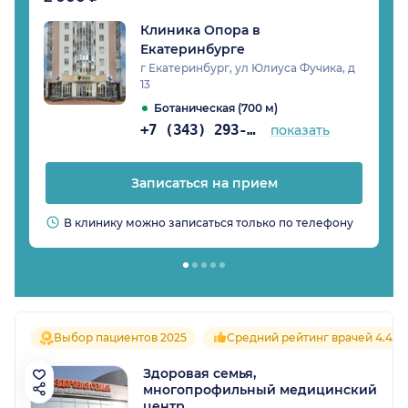
Клиника Опора в
Екатеринбурге
г Екатеринбург, ул Юлиуса Фучика, д
13
Ботаническая (700 м)
+7 (343) 293-30-62
показать
Записаться на прием
В клинику можно записаться только по телефону
Выбор пациентов 2025
Средний рейтинг врачей 4.4
Здоровая семья,
многопрофильный медицинский
центр