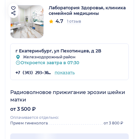
Лаборатория Здоровья, клиника
семейной медицины
4.7
1 отзыв
г Екатеринбург, ул Пехотинцев, д 2В
Железнодорожный район
Откроется завтра в 07:30
показать
+7 (343) 293-30-51
Радиоволновое прижигание эрозии шейки
матки
от 3 500 ₽
Оплачивается отдельно:
Прием гинеколога
от 3 800 ₽