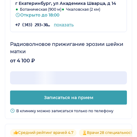
рекомендую именно Династию.
г Екатеринбург, ул Академика Шварца, д 14
Ботаническая (900 м)
Чкаловская (2 км)
Открыто до 18:00
показать
+7 (343) 293-30-81
Радиоволновое прижигание эрозии шейки
матки
от 4 100 ₽
Записаться на прием
В клинику можно записаться только по телефону
Средний рейтинг врачей 4.7
Врачи 28 специальносте