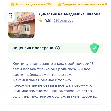
Выбор пациентов 2025
Средний рейтинг врачей 4.8
Династия на Академика Шварца
4.8
280 отзывов
Лицензия проверена
Клинику очень давно знаю, моей дочери 15
лет и вот как только она родилась, мы все
время наблюдаемся только там.
Максимальная оценка и только
положительные отзывы всегда, потому что
клиника замечательная, высокое качество
услуг, великолепное обслуживание, удобный
сервис по анализам. У меня все знают об
этой клинике и я всем знакомым всегда