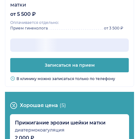
матки
от 5 500 ₽
Оплачивается отдельно:
Прием гинеколога
от 3 500 ₽
Записаться на прием
В клинику можно записаться только по телефону
Хорошая цена
(5)
Прижигание эрозии шейки матки
диатермокоагуляция
2 000 ₽