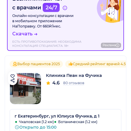
с врачами
24/7
Онлайн-консультации с врачами
в мобильном приложении
НаПоправку. От 660₽/мес.
Скачать
ЕСТЬ ПРОТИВОПОКАЗАНИЯ. НЕОБХОДИМА
Реклама
КОНСУЛЬТАЦИЯ СПЕЦИАЛИСТА. 18+
Выбор пациентов 2025
Средний рейтинг врачей 4.5
Клиника Пеан на Фучика
4.6
80 отзывов
г Екатеринбург, ул Юлиуса Фучика, д 1
Чкаловская (1.2 км)
Ботаническая (1.2 км)
Открыто до 15:00