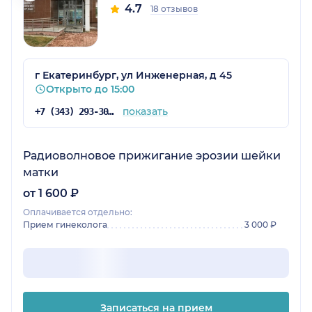
4.7
18 отзывов
г Екатеринбург, ул Инженерная, д 45
Открыто до 15:00
показать
+7 (343) 293-30-27
Радиоволновое прижигание эрозии шейки
матки
от 1 600 ₽
Оплачивается отдельно:
Прием гинеколога
3 000 ₽
Записаться на прием