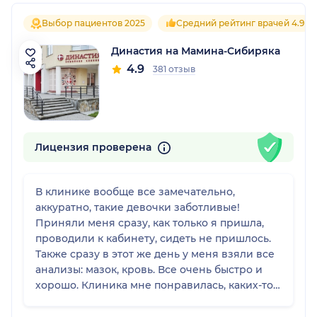
Выбор пациентов 2025
Средний рейтинг врачей 4.9
Династия на Мамина-Сибиряка
4.9
381 отзыв
Лицензия проверена
В клинике вообще все замечательно,
аккуратно, такие девочки заботливые!
Приняли меня сразу, как только я пришла,
проводили к кабинету, сидеть не пришлось.
Также сразу в этот же день у меня взяли все
анализы: мазок, кровь. Все очень быстро и
хорошо. Клиника мне понравилась, каких-то
пожеланий к администрации по улучшению
сервиса нет, там и так все на уровне.