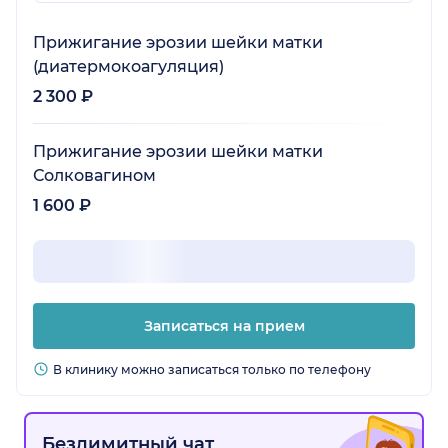
Прижигание эрозии шейки матки
(диатермокоагуляция)
2 300 ₽
Прижигание эрозии шейки матки
Солковагином
1 600 ₽
Записаться на прием
В клинику можно записаться только по телефону
Безлимитный чат