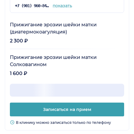
показать
+7 (901) 960-84-25
Прижигание эрозии шейки матки
(диатермокоагуляция)
2 300 ₽
Прижигание эрозии шейки матки
Солковагином
1 600 ₽
Записаться на прием
В клинику можно записаться только по телефону