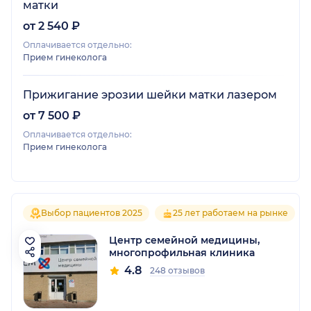
матки
от 2 540 ₽
Оплачивается отдельно:
Прием гинеколога
Прижигание эрозии шейки матки лазером
от 7 500 ₽
Оплачивается отдельно:
Прием гинеколога
Выбор пациентов 2025
25 лет работаем на рынке
Центр семейной медицины,
многопрофильная клиника
4.8
248 отзывов