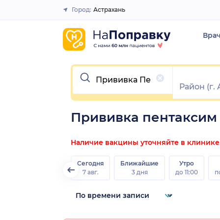
Город:
Астрахань
Закрыть
Вра
Очистить
Прививка пентаксим 
Наличие вакцины уточняйте в клинике
Сегодня
Ближайшие
Утро
7 авг.
3 дня
до 11:00
п