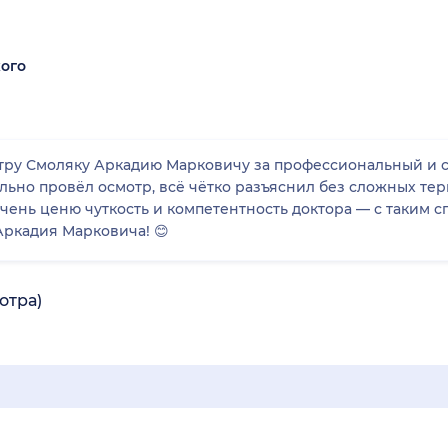
ого
атру Смоляку Аркадию Марковичу за профессиональный и с
ьно провёл осмотр, всё чётко разъяснил без сложных тер
чень ценю чуткость и компетентность доктора — с таким 
ркадия Марковича! 😊
отра)