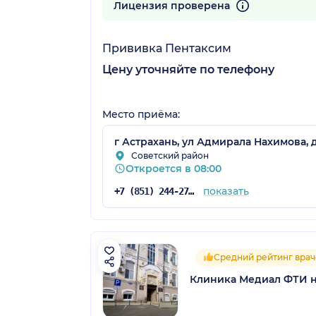
51 отзыв
Лицензия проверена
Прививка Пентаксим
Цену уточняйте по телефону
Место приёма:
г Астрахань, ул Адмирала Нахимова, д
Советский район
Откроется в 08:00
показать
+7 (851) 244-27-27
Средний рейтинг врач
Клиника Медиал ФТИ 