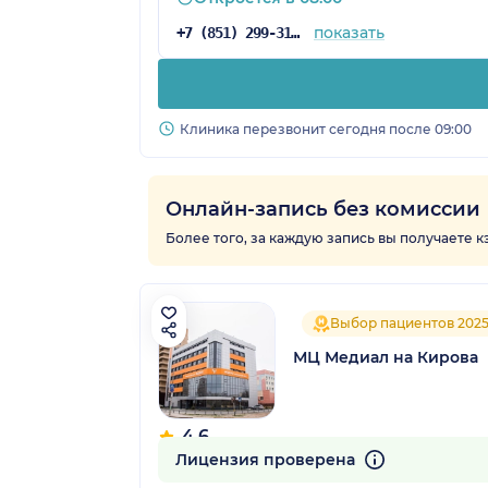
показать
+7 (851) 299-31-86
Клиника перезвонит сегодня после 09:00
Онлайн-запись без комиссии
Более того, за каждую запись вы получаете 
Выбор пациентов 202
МЦ Медиал на Кирова
4.6
53 отзыва
Лицензия проверена