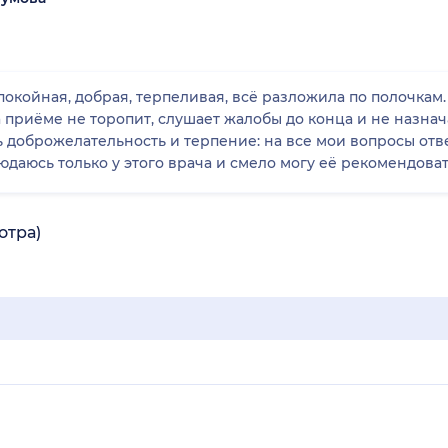
окойная, добрая, терпеливая, всё разложила по полочкам. 
 приёме не торопит, слушает жалобы до конца и не назна
даюсь только у этого врача и смело могу её рекомендоват
отра)