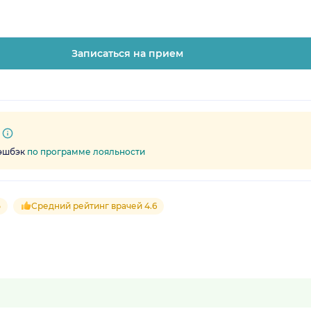
Записаться на прием
кэшбэк
по программе лояльности
5
Средний рейтинг врачей 4.6