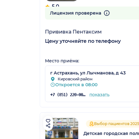
5.0
22 отзыва
Лицензия проверена
Прививка Пентаксим
Цену уточняйте по телефону
Место приёма:
г Астрахань, ул Лычманова, д 43
Кировский район
Откроется в 08:00
показать
+7 (851) 220-00-75
Выбор пациентов 202
Детская городская по