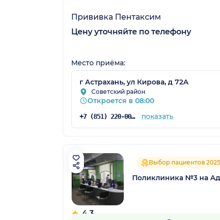
Прививка Пентаксим
Цену уточняйте по телефону
Место приёма:
г Астрахань, ул Кирова, д 72А
Советский район
Откроется в 08:00
показать
+7 (851) 220-00-75
Выбор пациентов 202
Поликлиника №3 на А
4.3