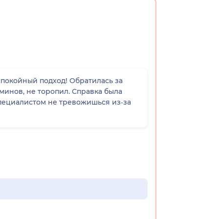
покойный подход! Обратилась за
минов, не торопил. Справка была
специалистом не тревожишься из‑за