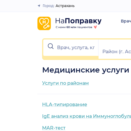
Город:
Астрахань
Закрыть
Вра
Медицинские услуги 
Услуги по районам
HLA-типирование
IgE анализ крови на Иммуноглобул
MAR-тест