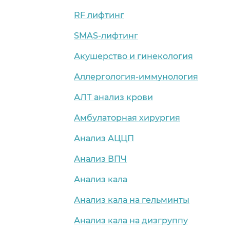
RF лифтинг
SMAS-лифтинг
Акушерство и гинекология
Аллергология-иммунология
АЛТ анализ крови
Амбулаторная хирургия
Анализ АЦЦП
Анализ ВПЧ
Анализ кала
Анализ кала на гельминты
Анализ кала на дизгруппу