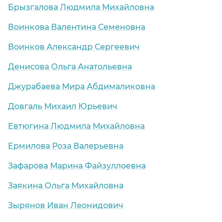
Брызгалова Людмила Михайловна
Воинкова Валентина Семеновна
о)
Воинков Александр Сергеевич
Денисова Ольга Анатольевна
Джурабаева Мира Абдималиковна
Довгаль Михаил Юрьевич
Евтюгина Людмила Михайловна
Ермилова Роза Валерьевна
Зафарова Марина Файзуллоевна
Заякина Ольга Михайловна
Зырянов Иван Леонидович