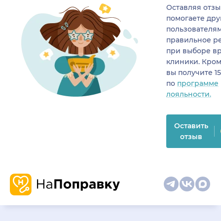
Оставляя отзы
помогаете др
пользователя
правильное р
при выборе в
клиники. Кром
вы получите 1
по
программе
лояльности.
Оставить
отзыв