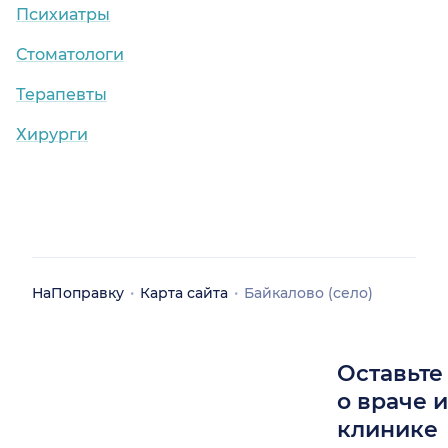
Психиатры
Стоматологи
Терапевты
Хирурги
НаПоправку
Карта сайта
Байкалово (село)
Оставьте
о враче 
клинике