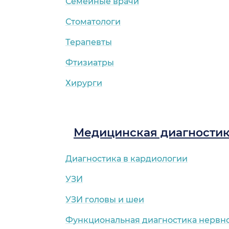
Семейные врачи
Стоматологи
Терапевты
Фтизиатры
Хирурги
Медицинская диагности
Диагностика в кардиологии
УЗИ
УЗИ головы и шеи
Функциональная диагностика нервн