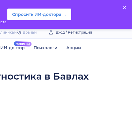
Спросить ИИ-доктора →
ста.
Клиникам
Врачам
Вход / Регистрация
ИИ-доктор
Психологи
Акции
гностика в Бавлах