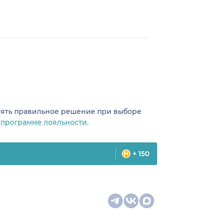
инять правильное решение при выборе
о
программе лояльности.
+ 150