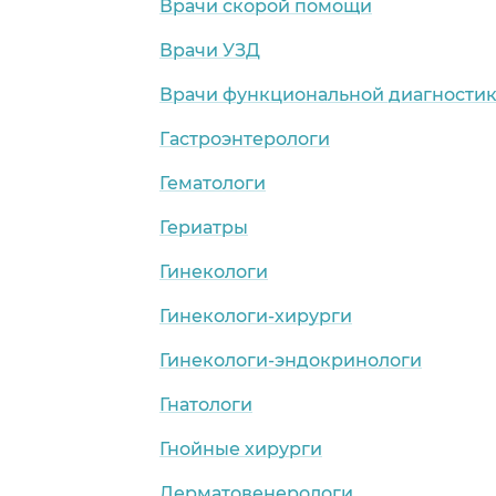
Врачи скорой помощи
Врачи УЗД
Врачи функциональной диагности
Гастроэнтерологи
Гематологи
Гериатры
Гинекологи
Гинекологи-хирурги
Гинекологи-эндокринологи
Гнатологи
Гнойные хирурги
Дерматовенерологи