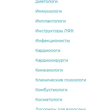
Диетологи
Иммунологи
Имплантологи
Инструкторы ЛФК
Инфекционисты
Кардиологи
Кардиохирурги
Кинезиологи
Клинические психологи
Комбустиологи
Косметологи
Логопеды для взрослых