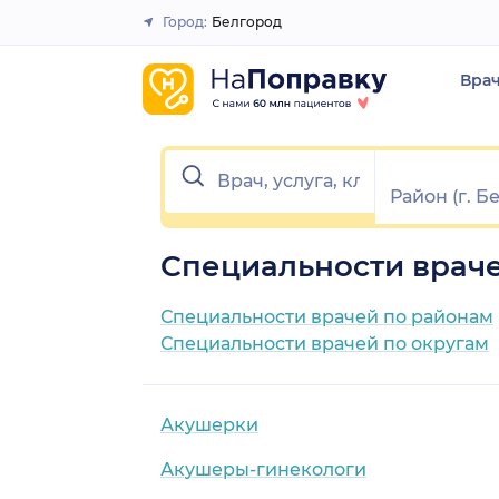
Город:
Белгород
Закрыть
Вра
Специальности враче
Специальности врачей по районам
Специальности врачей по округам
Акушерки
Акушеры-гинекологи