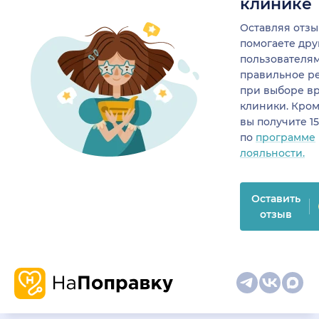
клинике
Оставляя отзы
помогаете др
пользователя
правильное р
при выборе в
клиники. Кром
вы получите 1
по
программе
лояльности.
Оставить
отзыв