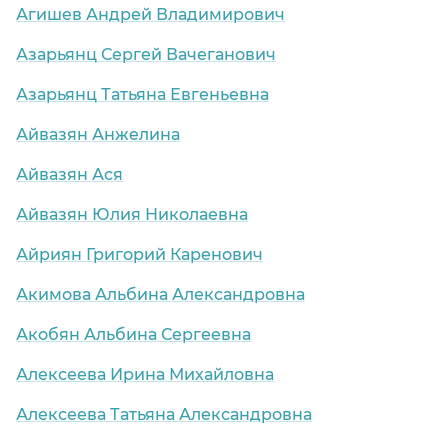
Агишев Андрей Владимирович
Азарьянц Сергей Вачеганович
Азарьянц Татьяна Евгеньевна
Айвазян Анжелина
Айвазян Ася
Айвазян Юлия Николаевна
селок)
Айриян Григорий Каренович
Акимова Альбина Александровна
Акобян Альбина Сергеевна
Алексеева Ирина Михайловна
Алексеева Татьяна Александровна