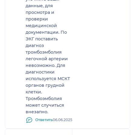
данные, для
просмотра и
проверки
медицинской
документации. По
ЭКГ поставить
диагноз
тромбоэмболия
легочной артерии
невозможно. Для
диагностики
используется МСКТ
органов грудной
клетки.
Тромбоэмболия
может случиться
внезапно.
Ответить
06.06.2025