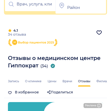
4.1
34 отзыва
Отзывы о медицинском центре
Гиппократ
(34)
Запись
О клинике
Цены
Врачи
Отзывы
Филиал
В избранное
Поделиться
Реклама