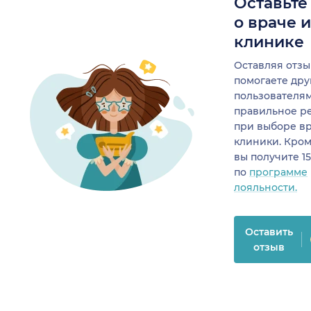
Оставьте
о враче 
клинике
Оставляя отзы
помогаете др
пользователя
правильное р
при выборе в
клиники. Кром
вы получите 1
по
программе
лояльности.
Оставить
отзыв