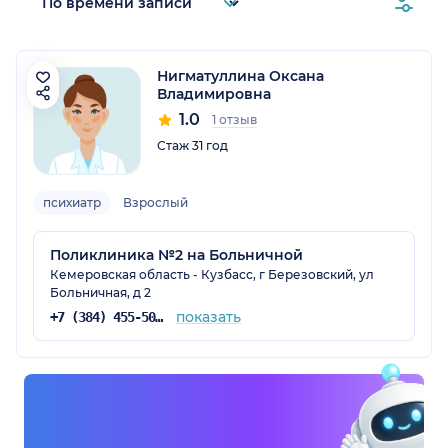
Нигматуллина Оксана
Владимировна
1.0
1 отзыв
Стаж 31 год
психиатр
Взрослый
Поликлиника №2 на Больничной
Кемеровская область - Кузбасс, г Березовский, ул
Больничная, д 2
показать
+7 (384) 455-50-03