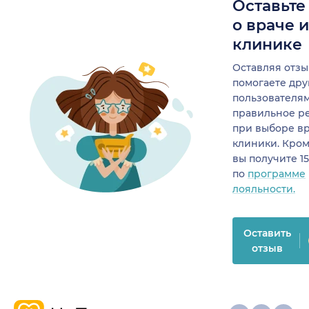
Оставьте
о враче 
клинике
Оставляя отзы
помогаете др
пользователя
правильное р
при выборе в
клиники. Кром
вы получите 1
по
программе
лояльности.
Оставить
отзыв