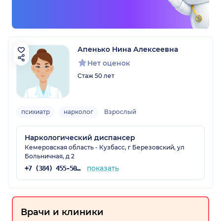
Апенько Нина Алексеевна
Нет оценок
Стаж 50 лет
психиатр
нарколог
Взрослый
Наркологический диспансер
Кемеровская область - Кузбасс, г Березовский, ул
Больничная, д 2
показать
+7 (384) 455-50-72
Врачи и клиники