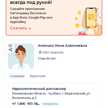
всегда под рукой!
Скачайте приложение
НаПоправку бесплатно
в App Store, Google Play или
AppGallery.
Скачать
Апенько Нина Алексеевна
Нет оценок
Стаж 50 лет
психиатр
Взрослый
Наркологический диспансер
Кемеровская область - Кузбасс, г Березовский, ул
Больничная, д 2
показать
+7 (384) 455-50-72