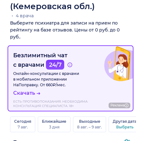
(Кемеровская обл.)
4 врача
Выберите психиатра для записи на прием по
рейтингу на базе отзывов. Цены от 0 руб. до 0
руб..
Безлимитный чат
с врачами
24/7
Онлайн-консультации с врачами
в мобильном приложении
НаПоправку. От 660₽/мес.
Скачать
ЕСТЬ ПРОТИВОПОКАЗАНИЯ. НЕОБХОДИМА
Реклама
КОНСУЛЬТАЦИЯ СПЕЦИАЛИСТА. 18+
Сегодня
Ближайшие
Выходные
Другая дата
7 авг.
3 дня
8 авг. – 9 авг.
Выбрать