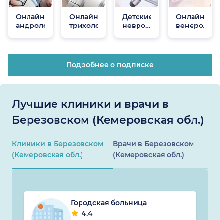
Онлайн
Онлайн
Детские
Онлайн
андрологи
трихологи
неврологи
венеролог
онлайн
Подробнее о подписке
Лучшие клиники и врачи в
Березовском (Кемеровская обл.)
Клиники в Березовском
Врачи в Березовском
(Кемеровская обл.)
(Кемеровская обл.)
Городская больница
4.4