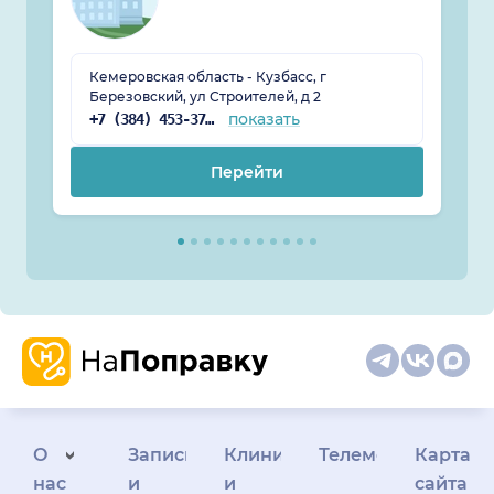
Кемеровская область - Кузбасс, г
Березовский, ул Строителей, д 2
показать
+7 (384) 453-37-50
Перейти
О
Запись
Клиникам
Телемедицина
Карта
нас
и
и
сайта