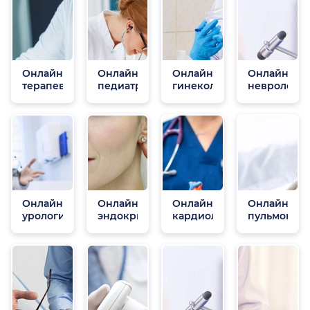
Онлайн
Онлайн
Онлайн
Онлайн
терапевты
педиатры
гинекологи
неврологи
Онлайн
Онлайн
Онлайн
Онлайн
урологи
эндокринологи
кардиологи
пульмонол