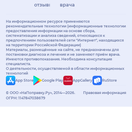
отзывы
врачам
На информационном ресурсе применяются
рекомендательные технологии (информационные технологии
предоставления информации на основе сбора,
систематизации и анализа сведений, относящихся к
предпочтениям пользователей сети "Интернет", находящихся
на территории Российской Федерации)
Материалы, размещённые на сайте, не предназначены для
постановки диагноза и лечения и не заменяют приём врача.
Имеются противопоказания. Необходима консультация
специалиста.
О деятельности, осуществляемой в области информационных
технологий
App Store
Google Play
AppGallery
RuStore
© ООО «НаПоправку.Ру», 2014—2026.
Правовая информация
ОГРН: 1147847038679