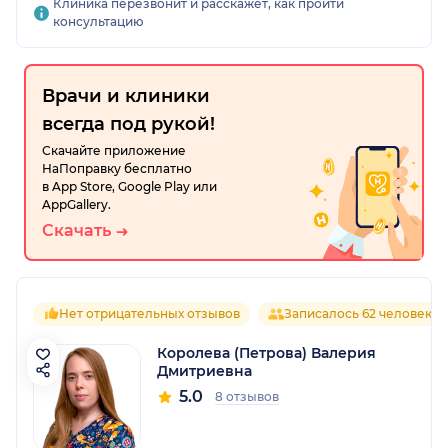
Клиника перезвонит и расскажет, как пройти
консультацию
Врачи и клиники
всегда под рукой!
Скачайте приложение
НаПоправку бесплатно
в App Store, Google Play или
AppGallery.
Скачать
Нет отрицательных отзывов
Записалось 62 человека
Королева (Петрова) Валерия
Дмитриевна
5.0
8 отзывов