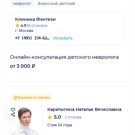
невролог
Взрослый, детский
Клиника Фэнтези
4.9
36 отзывов
г. Москва
показать
+7 (495) 154-62-12
Онлайн-консультация детского невролога
от 3 000 ₽
Близко от метро
Каратыгина Наталья Вячеславна
5.0
2 отзыва
Стаж 24 года