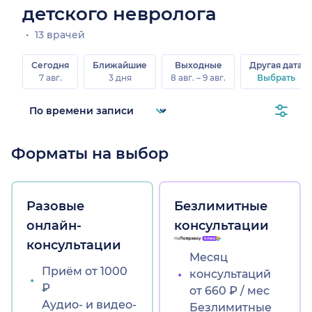
детского невролога
13 врачей
Сегодня
Ближайшие
Выходные
Другая дата
7 авг.
3 дня
8 авг. – 9 авг.
Выбрать
Форматы на выбор
Разовые
Безлимитные
онлайн-
консультации
консультации
Месяц
Приём от 1000
консультаций
₽
от 660 ₽ / мес
Аудио- и видео-
Безлимитные