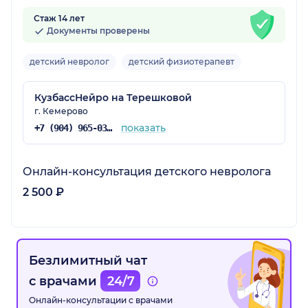
Стаж 14 лет
Документы проверены
детский невролог
детский физиотерапевт
КузбассНейро на Терешковой
г. Кемерово
показать
+7 (904) 965-03-55
Онлайн-консультация детского невролога
2 500 ₽
Безлимитный чат
с врачами
24/7
Онлайн-консультации с врачами