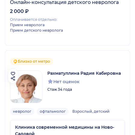
Онлайн-консультация детского невролога
2 000 ₽
Оплачивается отдельно:
Прием невролога
Прием детского невролога
Близко от метро
Рахматуллина Радия Кабировна
Нет оценок
Стаж 34 года
невролог
офтальмолог
Взрослый, детский
Клиника современной медицины на Ново-
Садовой