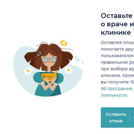
Оставьте
о враче 
клинике
Оставляя отзы
помогаете др
пользователя
правильное р
при выборе в
клиники. Кром
вы получите 1
по
программе
лояльности.
Оставить
отзыв