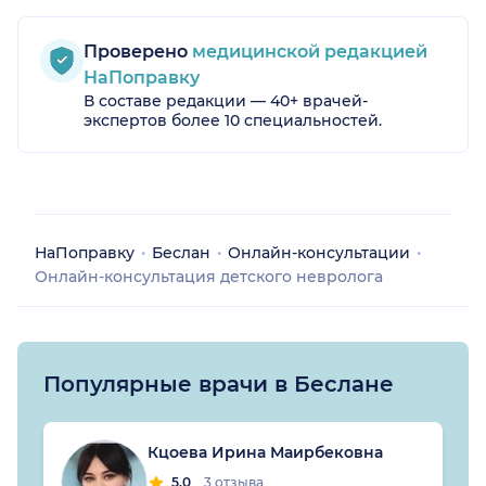
Проверено
медицинской редакцией
НаПоправку
В составе редакции — 40+ врачей-
экспертов более 10 специальностей.
НаПоправку
Беслан
Онлайн-консультации
Онлайн-консультация детского невролога
Популярные врачи в Беслане
Кцоева Ирина Маирбековна
5.0
3 отзыва