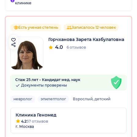
клинике
Есть ученая степень
Записалось 12 человек
Горчханова Зарета Казбулатовна
4.0
6 отзывов
Стаж 25 лет
Кандидат мед. наук
Документы проверены
невролог
эпилептолог
Взрослый, детский
Клиника Геномед
4.2
57 отзывов
г. Москва