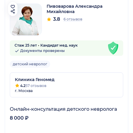
Пивоварова Александра
Михайловна
3.8
6 отзывов
Стаж 25 лет
Кандидат мед. наук
Документы проверены
детский невролог
Клиника Геномед
4.2
57 отзывов
г. Москва
Онлайн-консультация детского невролога
8 000 ₽