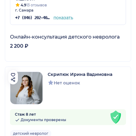
4.9
13 отзывов
г. Самара
показать
+7 (846) 202-40-03
Онлайн-консультация детского невролога
2 200 ₽
Скрипюк Ирина Вадимовна
Нет оценок
Стаж 8 лет
Документы проверены
детский невролог