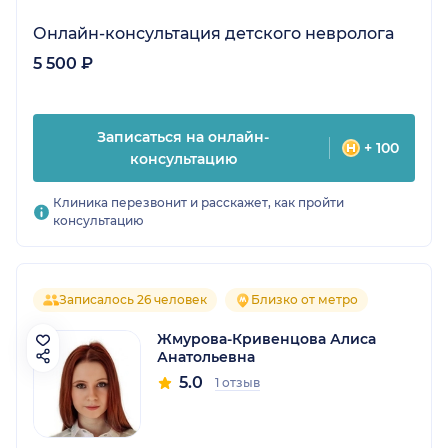
Онлайн-консультация детского невролога
5 500 ₽
Записаться на онлайн-
+ 100
консультацию
Клиника перезвонит и расскажет, как пройти
консультацию
Записалось 26 человек
Близко от метро
Жмурова-Кривенцова Алиса
Анатольевна
5.0
1 отзыв