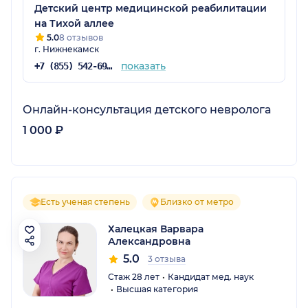
Детский центр медицинской реабилитации
на Тихой аллее
5.0
8 отзывов
г. Нижнекамск
показать
+7 (855) 542-69-08
Онлайн-консультация детского невролога
1 000 ₽
Есть ученая степень
Близко от метро
Халецкая Варвара
Александровна
5.0
3 отзыва
Стаж 28 лет
Кандидат мед. наук
Высшая категория