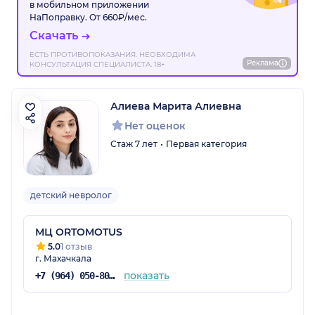
в мобильном приложении
НаПоправку. От 660₽/мес.
Скачать
ЕСТЬ ПРОТИВОПОКАЗАНИЯ. НЕОБХОДИМА
Реклама
КОНСУЛЬТАЦИЯ СПЕЦИАЛИСТА. 18+
Алиева Марита Алиевна
Нет оценок
Стаж 7 лет
Первая категория
детский невролог
МЦ ORTOMOTUS
5.0
1 отзыв
г. Махачкала
показать
+7 (964) 050-80-55