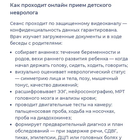
Как проходит онлайн прием детского
невролога
Сеанс проходит по защищенному видеоканалу —
конфиденциальность данных гарантирована.
Врач изучает загруженные документы и в ходе
беседы с родителями:
собирает анамнез: течение беременности и
родов, вехи раннего развития ребенка — когда
начал держать голову, сидеть, ходить, говорить;
визуально оценивает неврологический статус
— симметрию лица и тела, позу, мышечный
тонус, качество движений;
расшифровывает ЭЭГ, нейросонографию, МРТ
головного мозга и анализы крови;
проводит двигательные тесты на камеру:
пальценосовая проба, ходьба на носочках,
проба на диадохокинез;
формирует предварительный диагноз и план
обследований — при задержке речи, СДВГ,
тиках, эпилепсии, ДЦП или головных болях у