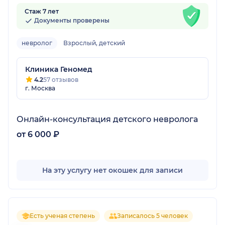
Стаж 7 лет
Документы проверены
невролог
Взрослый, детский
Клиника Геномед
4.2
57 отзывов
г. Москва
Онлайн-консультация детского невролога
от 6 000 ₽
На эту услугу нет окошек для записи
Есть ученая степень
Записалось 5 человек