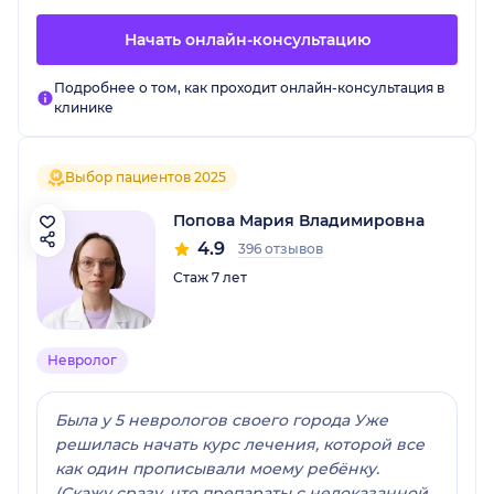
Начать онлайн-консультацию
Подробнее о том, как проходит онлайн-консультация в
клинике
Выбор пациентов 2025
Попова Мария Владимировна
4.9
396 отзывов
Стаж 7 лет
Невролог
Была у 5 неврологов своего города Уже
решилась начать курс лечения, которой все
как один прописывали моему ребёнку.
(Скажу сразу, что препараты с недоказанной