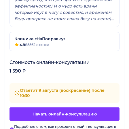
эффективностью) И о чудо есть врачи
которые идут в ногу с совестью, и временем.
Ведь прогресс не стоит слава богу на месте)
Спасибо большое Мария Владимировна
Клиника «НаПоправку»
4.8
85562 отзыва
Стоимость онлайн-консультации
1 590 ₽
Ответит 9 августа (воскресенье) после
10:30
Начать онлайн-консультацию
Подробнее о том, как проходит онлайн-консультация в