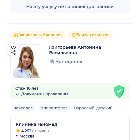
На эту услугу нет окошек для записи
Записалось 6 человек
Близко от метро
Григорьева Антонина
Васильевна
Нет оценок
Стаж 10 лет
Документы проверены
невролог
эпилептолог
Взрослый, детский
Клиника Геномед
4.2
57 отзывов
г. Москва