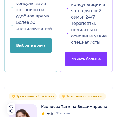
консультации
консультации в
по записи на
чате для всей
удобное время
семьи 24/7
Более 30
Терапевты,
специальностей
педиатры и
основные узкие
специалисты
Выбрать врача
Узнать больше
Принимает в 2 районах
Понятные объяснения
Карпеева Татьяна Владимировна
4.6
21 отзыв