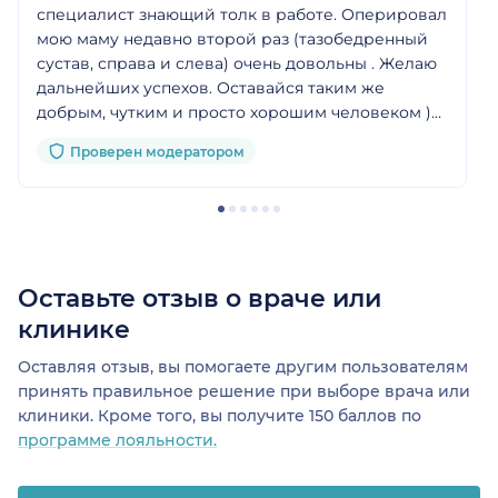
специалист знающий толк в работе. Оперировал
мою маму недавно второй раз (тазобедренный
сустав, справа и слева) очень довольны . Желаю
дальнейших успехов. Оставайся таким же
добрым, чутким и просто хорошим человеком )
Спасибо за то что моя мама может нормально и
Проверен модератором
без боли ходить ♥️
Оставьте отзыв о враче или
клинике
Оставляя отзыв, вы помогаете другим пользователям
принять правильное решение при выборе врача или
клиники. Кроме того, вы получите 150 баллов по
программе лояльности.