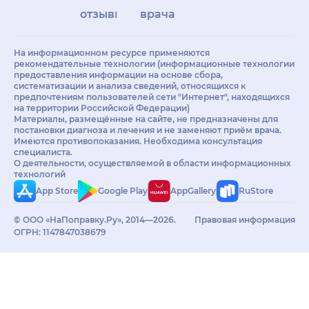
отзывы
врачам
На информационном ресурсе применяются
рекомендательные технологии (информационные технологии
предоставления информации на основе сбора,
систематизации и анализа сведений, относящихся к
предпочтениям пользователей сети "Интернет", находящихся
на территории Российской Федерации)
Материалы, размещённые на сайте, не предназначены для
постановки диагноза и лечения и не заменяют приём врача.
Имеются противопоказания. Необходима консультация
специалиста.
О деятельности, осуществляемой в области информационных
технологий
App Store
Google Play
AppGallery
RuStore
© ООО «НаПоправку.Ру», 2014—2026.
Правовая информация
ОГРН: 1147847038679