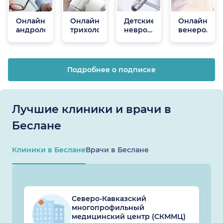
Онлайн
Онлайн
Детские
Онлайн
андрологи
трихологи
неврологи
венеролог
онлайн
Подробнее о подписке
Лучшие клиники и врачи в
Беслане
Клиники в Беслане
Врачи в Беслане
Северо-Кавказский
многопрофильный
медицинский центр (СКММЦ)