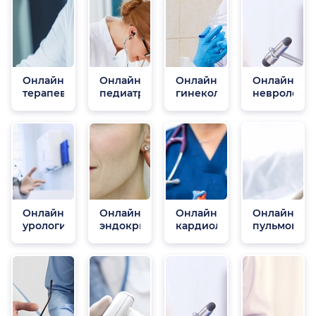
Онлайн
Онлайн
Онлайн
Онлайн
терапевты
педиатры
гинекологи
неврологи
Онлайн
Онлайн
Онлайн
Онлайн
урологи
эндокринологи
кардиологи
пульмонол