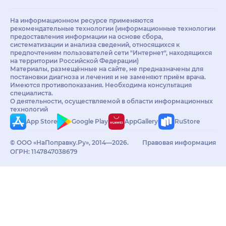
На информационном ресурсе применяются
рекомендательные технологии (информационные технологии
предоставления информации на основе сбора,
систематизации и анализа сведений, относящихся к
предпочтениям пользователей сети "Интернет", находящихся
на территории Российской Федерации)
Материалы, размещённые на сайте, не предназначены для
постановки диагноза и лечения и не заменяют приём врача.
Имеются противопоказания. Необходима консультация
специалиста.
О деятельности, осуществляемой в области информационных
технологий
App Store
Google Play
AppGallery
RuStore
© ООО «НаПоправку.Ру», 2014—2026.
Правовая информация
ОГРН: 1147847038679