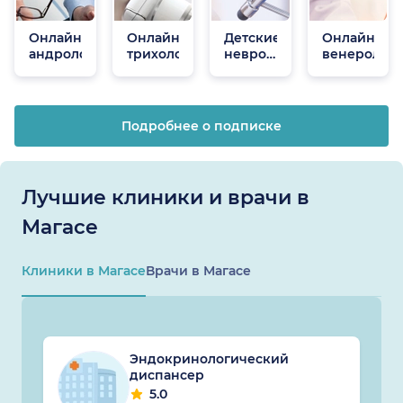
Онлайн
Онлайн
Детские
Онлайн
андрологи
трихологи
неврологи
венеролог
онлайн
Подробнее о подписке
Лучшие клиники и врачи в
Магасе
Клиники в Магасе
Врачи в Магасе
Эндокринологический
диспансер
5.0