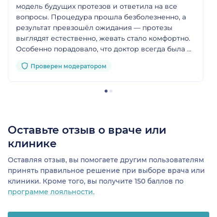
модель будущих протезов и ответила на все
вопросы. Процедура прошла безболезненно, а
результат превзошёл ожидания — протезы
выглядят естественно, жевать стало комфортно.
Особенно порадовало, что доктор всегда была на
связи и контролировала процесс
Проверен модератором
восстановления. Рекомендую всем, кто ищет
профессионального и внимательного ортопеда
Оставьте отзыв о враче или
клинике
Оставляя отзыв, вы помогаете другим пользователям
принять правильное решение при выборе врача или
клиники. Кроме того, вы получите 150 баллов по
программе лояльности.