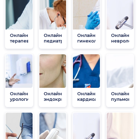
Онлайн
Онлайн
Онлайн
Онлайн
терапевты
педиатры
гинекологи
неврологи
Онлайн
Онлайн
Онлайн
Онлайн
урологи
эндокринологи
кардиологи
пульмонол