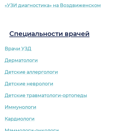
«УЗИ диагностика» на Воздвиженском
Специальности врачей
Врачи УЗД
Дерматологи
Детские аллергологи
Детские неврологи
Детские травматологи-ортопеды
Иммунологи
Кардиологи
Маммологи-онкологи