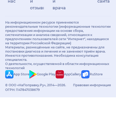
нас
и
и
сайта
отзывы
врачам
На информационном ресурсе применяются
рекомендательные технологии (информационные технологии
предоставления информации на основе сбора,
систематизации и анализа сведений, относящихся к
предпочтениям пользователей сети "Интернет", находящихся
на территории Российской Федерации)
Материалы, размещённые на сайте, не предназначены для
постановки диагноза и лечения и не заменяют приём врача.
Имеются противопоказания. Необходима консультация
специалиста.
О деятельности, осуществляемой в области информационных
технологий
App Store
Google Play
AppGallery
RuStore
© ООО «НаПоправку.Ру», 2014—2026.
Правовая информация
ОГРН: 1147847038679