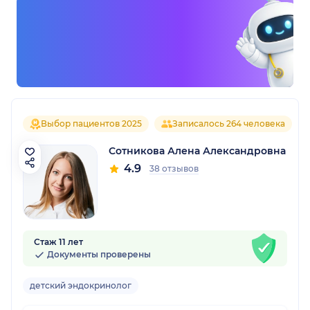
Выбор пациентов 2025
Записалось 264 человека
Сотникова Алена Александровна
4.9
38 отзывов
Стаж 11 лет
Документы проверены
детский эндокринолог