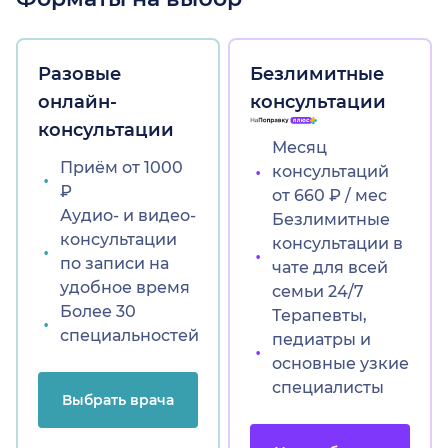
Разовые
Безлимитные
онлайн-
консультации
консультации
Месяц
Приём от 1000
консультаций
₽
от 660 ₽ / мес
Аудио- и видео-
Безлимитные
консультации
консультации в
по записи на
чате для всей
удобное время
семьи 24/7
Более 30
Терапевты,
специальностей
педиатры и
основные узкие
специалисты
Выбрать врача