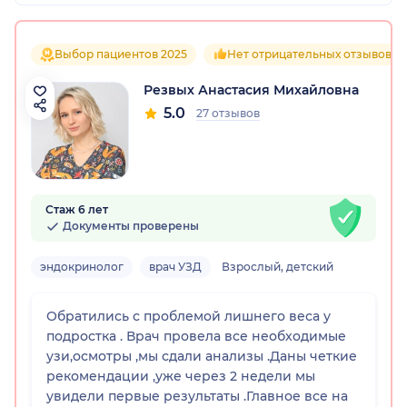
Выбор пациентов 2025
Нет отрицательных отзывов
Резвых Анастасия Михайловна
5.0
27 отзывов
Стаж 6 лет
Документы проверены
эндокринолог
врач УЗД
Взрослый, детский
Обратились с проблемой лишнего веса у
подростка . Врач провела все необходимые
узи,осмотры ,мы сдали анализы .Даны четкие
рекомендации ,уже через 2 недели мы
увидели первые результаты .Главное все на