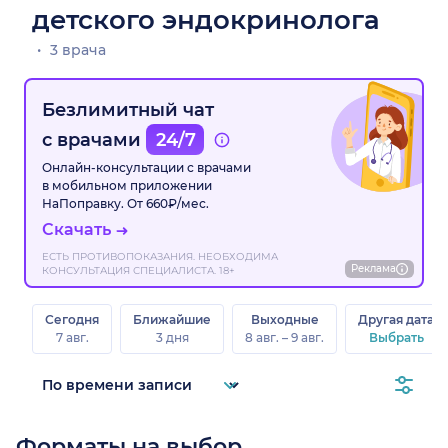
детского эндокринолога
3 врача
Безлимитный чат
с врачами
24/7
Онлайн-консультации с врачами
в мобильном приложении
НаПоправку. От 660₽/мес.
Скачать
ЕСТЬ ПРОТИВОПОКАЗАНИЯ. НЕОБХОДИМА
Реклама
КОНСУЛЬТАЦИЯ СПЕЦИАЛИСТА. 18+
Сегодня
Ближайшие
Выходные
Другая дата
7 авг.
3 дня
8 авг. – 9 авг.
Выбрать
Форматы на выбор