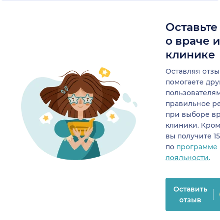
Оставьте
о враче 
клинике
Оставляя отзы
помогаете др
пользователя
правильное р
при выборе в
клиники. Кром
вы получите 1
по
программе
лояльности.
Оставить
отзыв