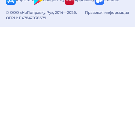
© ООО «НаПоправку.Ру», 2014—2026.
Правовая информация
ОГРН: 1147847038679