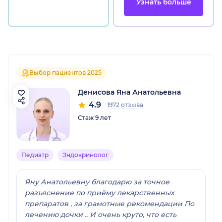
Узнать больше
Выбор пациентов 2025
Денисова Яна Анатольевна
4.9
1972 отзыва
Стаж 9 лет
Педиатр
Эндокринолог
Яну Анатольевну благодарю за точное
разъяснение по приёму лекарственных
препаратов , за грамотные рекомендации По
лечению дочки .. И очень круто, что есть