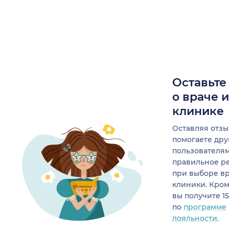
Оставьте
о враче 
клинике
Оставляя отзы
помогаете др
пользователя
правильное р
при выборе в
клиники. Кром
вы получите 1
по
программе
лояльности.