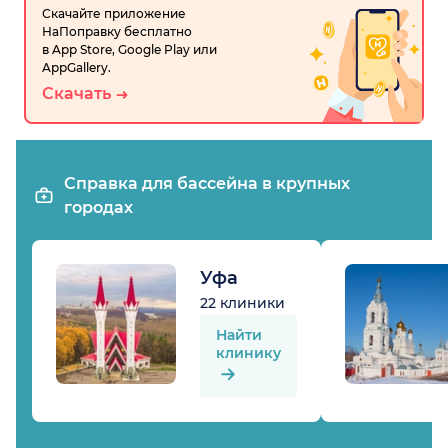
Скачайте приложение
НаПоправку бесплатно
в App Store, Google Play или
AppGallery.
Скачать
Справка для бассейна в крупных
городах
Уфа
22 клиники
Найти
клинику