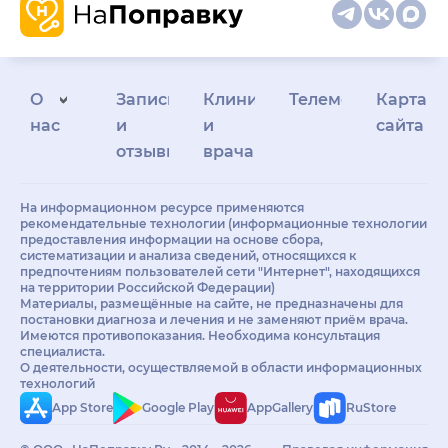
О
Запись
Клиникам
Телемедицина
Карта
нас
и
и
сайта
отзывы
врачам
На информационном ресурсе применяются
рекомендательные технологии (информационные технологии
предоставления информации на основе сбора,
систематизации и анализа сведений, относящихся к
предпочтениям пользователей сети "Интернет", находящихся
на территории Российской Федерации)
Материалы, размещённые на сайте, не предназначены для
постановки диагноза и лечения и не заменяют приём врача.
Имеются противопоказания. Необходима консультация
специалиста.
О деятельности, осуществляемой в области информационных
технологий
App Store
Google Play
AppGallery
RuStore