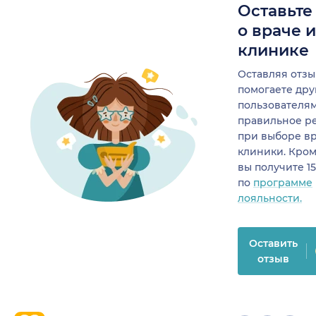
Оставьте
о враче 
клинике
Оставляя отзы
помогаете др
пользователя
правильное р
при выборе в
клиники. Кром
вы получите 1
по
программе
лояльности.
Оставить
отзыв