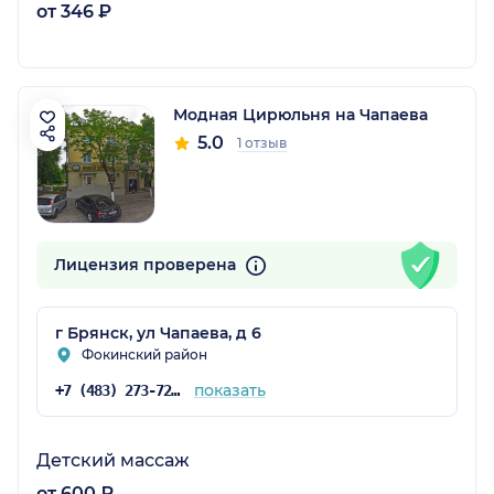
от 346 ₽
Модная Цирюльня на Чапаева
5.0
1 отзыв
Лицензия проверена
г Брянск, ул Чапаева, д 6
Фокинский район
показать
+7 (483) 273-72-92
Детский массаж
от 600 ₽