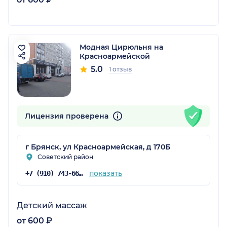
Модная Цирюльня на
Красноармейской
5.0
1 отзыв
Лицензия проверена
г Брянск, ул Красноармейская, д 170Б
Советский район
показать
+7 (910) 743-66-34
Детский массаж
от 600 ₽