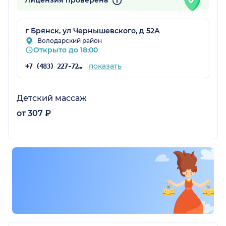
Лицензия проверена
г Брянск, ул Чернышевского, д 52А
Володарский район
Открыто до 18:00
показать
+7 (483) 227-72-52
Детский массаж
от 307 ₽