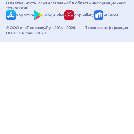
О деятельности, осуществляемой в области информационных
технологий
App Store
Google Play
AppGallery
RuStore
© ООО «НаПоправку.Ру», 2014—2026.
Правовая информация
ОГРН: 1147847038679