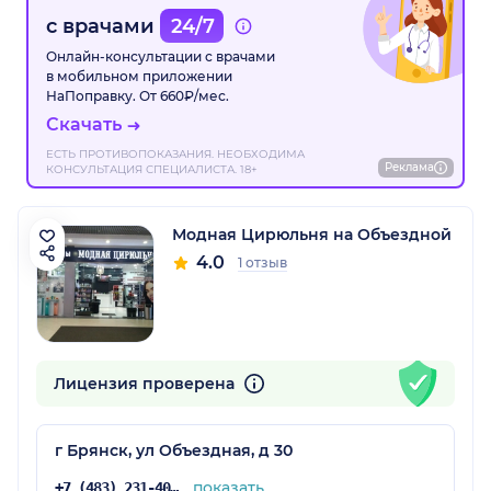
с врачами
24/7
Онлайн-консультации с врачами
в мобильном приложении
НаПоправку. От 660₽/мес.
Скачать
ЕСТЬ ПРОТИВОПОКАЗАНИЯ. НЕОБХОДИМА
Реклама
КОНСУЛЬТАЦИЯ СПЕЦИАЛИСТА. 18+
Модная Цирюльня на Объездной
4.0
1 отзыв
Лицензия проверена
г Брянск, ул Объездная, д 30
показать
+7 (483) 231-40-40