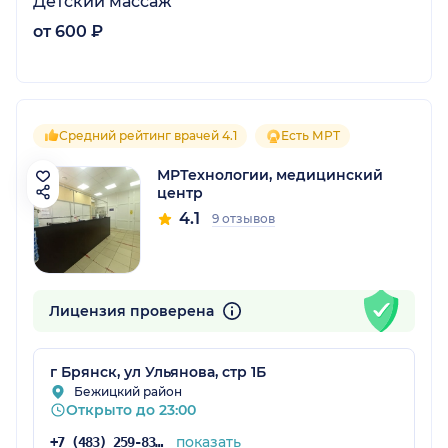
Детский массаж
от 600 ₽
Средний рейтинг врачей 4.1
Есть МРТ
МРТехнологии, медицинский
центр
4.1
9 отзывов
Лицензия проверена
г Брянск, ул Ульянова, стр 1Б
Бежицкий район
Открыто до 23:00
показать
+7 (483) 259-83-59