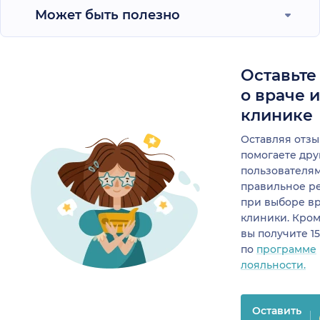
Может быть полезно
Оставьте
о враче 
клинике
Оставляя отзы
помогаете др
пользователя
правильное р
при выборе в
клиники. Кром
вы получите 1
по
программе
лояльности.
Оставить