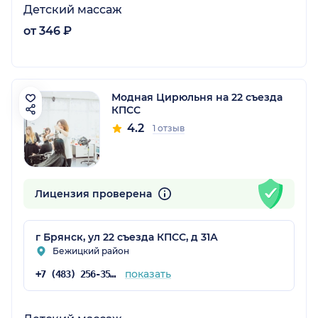
Детский массаж
от 346 ₽
Модная Цирюльня на 22 съезда
КПСС
4.2
1 отзыв
Лицензия проверена
г Брянск, ул 22 съезда КПСС, д 31А
Бежицкий район
показать
+7 (483) 256-35-80