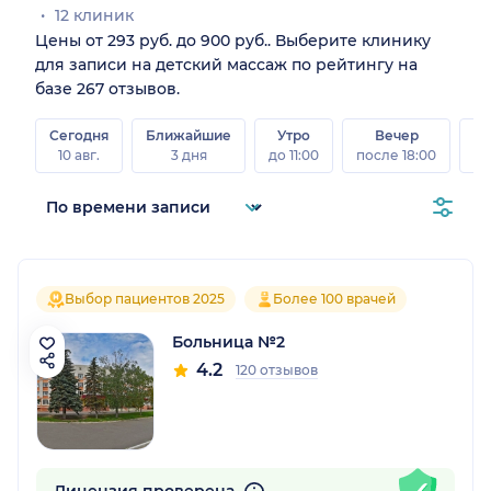
12 клиник
Цены от 293 руб. до 900 руб.. Выберите клинику
для записи на детский массаж по рейтингу на
базе 267 отзывов.
Сегодня
Ближайшие
Утро
Вечер
10 авг.
3 дня
до 11:00
после 18:00
15 
Выбор пациентов 2025
Более 100 врачей
Больница №2
4.2
120 отзывов