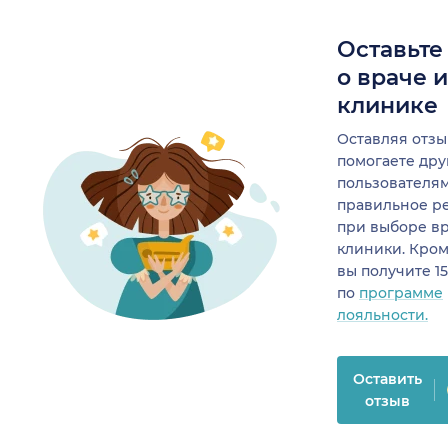
Оставьте
о враче 
клинике
Оставляя отзы
помогаете др
пользователя
правильное р
при выборе в
клиники. Кром
вы получите 1
по
программе
лояльности.
Оставить
отзыв