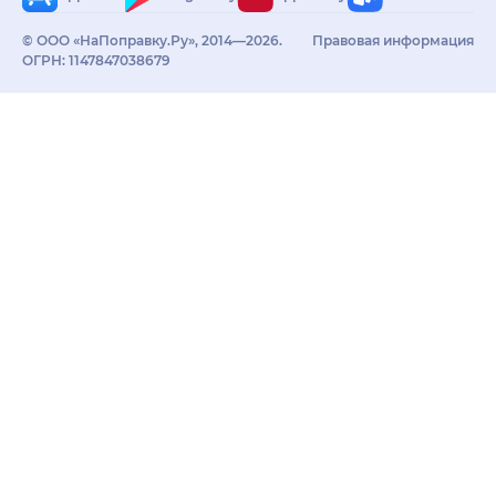
© ООО «НаПоправку.Ру», 2014—2026.
Правовая информация
ОГРН: 1147847038679