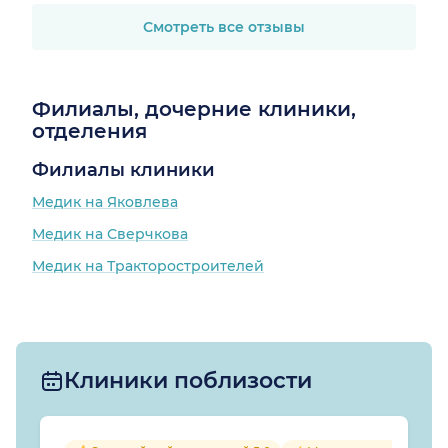
Смотреть все отзывы
Филиалы, дочерние клиники,
отделения
Филиалы клиники
Медик на Яковлева
Медик на Сверчкова
Медик на Тракторостроителей
Клиники поблизости