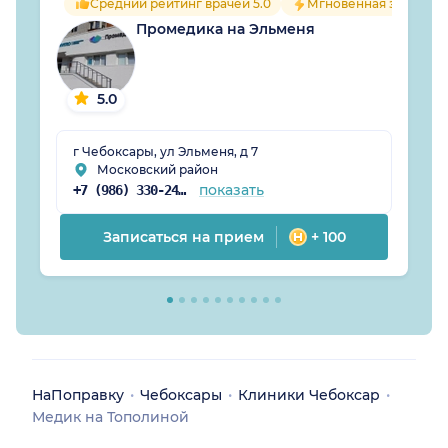
Средний рейтинг врачей 5.0
Мгновенная запись
Промедика на Эльменя
5.0
г Чебоксары, ул Эльменя, д 7
Московский район
показать
+7 (986) 330-24-85
Записаться на прием
+ 100
НаПоправку
Чебоксары
Клиники Чебоксар
Медик на Тополиной