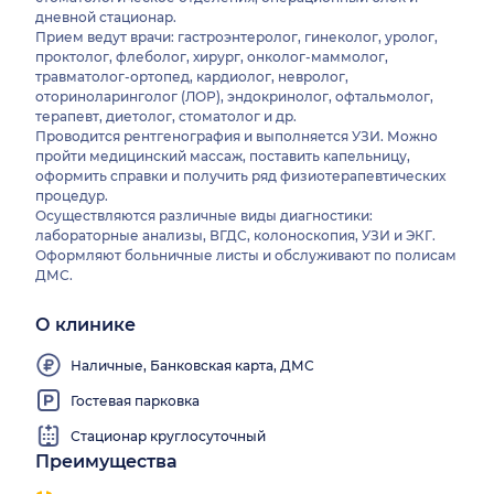
дневной стационар.
Прием ведут врачи: гастроэнтеролог, гинеколог, уролог,
проктолог, флеболог, хирург, онколог-маммолог,
травматолог-ортопед, кардиолог, невролог,
оториноларинголог (ЛОР), эндокринолог, офтальмолог,
терапевт, диетолог, стоматолог и др.
Проводится рентгенография и выполняется УЗИ. Можно
пройти медицинский массаж, поставить капельницу,
оформить справки и получить ряд физиотерапевтических
процедур.
Осуществляются различные виды диагностики:
лабораторные анализы, ВГДС, колоноскопия, УЗИ и ЭКГ.
Оформляют больничные листы и обслуживают по полисам
ДМС.
О клинике
Наличные, Банковская карта, ДМС
Гостевая парковка
Стационар круглосуточный
Преимущества