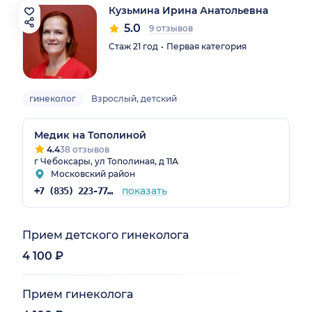
Кузьмина Ирина Анатольевна
5.0
9 отзывов
Стаж 21 год
Первая категория
гинеколог
Взрослый, детский
Медик на Тополиной
4.4
38 отзывов
г Чебоксары, ул Тополиная, д 11А
Московский район
показать
+7 (835) 223-77-23
Прием детского гинеколога
4 100 ₽
Прием гинеколога