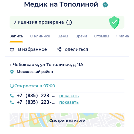
Медик на Тополиной
Лицензия проверена
Запись
О клинике
Цены
Врачи
Отзывы
Филиал
В избранное
Поделиться
г Чебоксары, ул Тополиная, д 11А
Московский район
Откроется в 07:00
+7 (835) 223-77-23
показать
+7 (835) 223-95-55
показать
Смотреть на карте