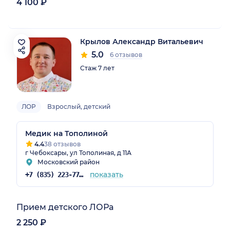
4 100 ₽
Крылов Александр Витальевич
5.0
6 отзывов
Стаж 7 лет
ЛОР
Взрослый, детский
Медик на Тополиной
4.4
38 отзывов
г Чебоксары, ул Тополиная, д 11А
Московский район
показать
+7 (835) 223-77-23
Прием детского ЛОРа
2 250 ₽