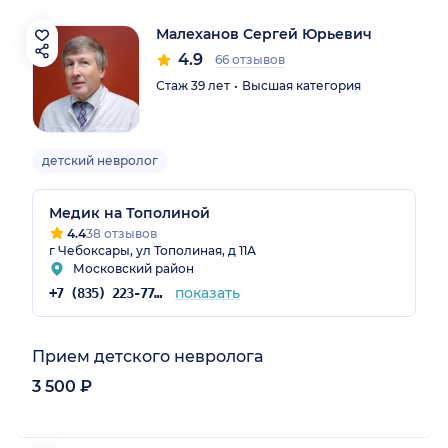
Малеханов Сергей Юрьевич
4.9
66 отзывов
Стаж 39 лет
Высшая категория
детский невролог
Медик на Тополиной
4.4
38 отзывов
г Чебоксары, ул Тополиная, д 11А
Московский район
показать
+7 (835) 223-77-23
Прием детского невролога
3 500 ₽