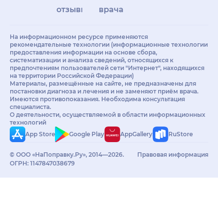
отзывы
врачам
На информационном ресурсе применяются
рекомендательные технологии (информационные технологии
предоставления информации на основе сбора,
систематизации и анализа сведений, относящихся к
предпочтениям пользователей сети "Интернет", находящихся
на территории Российской Федерации)
Материалы, размещённые на сайте, не предназначены для
постановки диагноза и лечения и не заменяют приём врача.
Имеются противопоказания. Необходима консультация
специалиста.
О деятельности, осуществляемой в области информационных
технологий
App Store
Google Play
AppGallery
RuStore
© ООО «НаПоправку.Ру», 2014—2026.
Правовая информация
ОГРН: 1147847038679