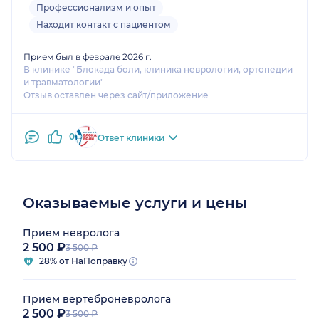
Профессионализм и опыт
Находит контакт с пациентом
Прием был в феврале 2026 г.
В клинике "Блокада боли, клиника неврологии, ортопедии
и травматологии"
Отзыв оставлен через сайт/приложение
0
Ответ клиники
Оказываемые услуги и цены
Прием невролога
2 500 ₽
3 500 ₽
−28% от НаПоправку
Прием вертеброневролога
2 500 ₽
3 500 ₽