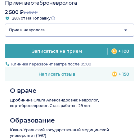
Прием вертеброневролога
2 500 ₽
3 500 ₽
−28% от НаПоправку
Прием невролога
Записаться на прием
+ 100
Клиника перезвонит завтра после 09:00
Написать отзыв
+ 150
О враче
Дробинина Ольга Александровна: невролог,
вертеброневролог. Стаж работы - 29 лет.
Образование
Южно-Уральский государственный медицинский
университет (1997)