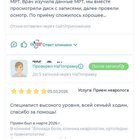
МРТ. Врач изучила данные МРТ, мы вместе
просмотрели диск с записями, далее провели
осмотр. По приёму сложилось хорошее
впечатление о враче, видно, что опытный
Отзыв оставлен через сайт/приложение
невролог. Решили делать капельницы, далее
блокаду и плазмотерапию. После первых двух
капельниц почувствовала облегчение. Надеюсь,
0
Ответ клиники
что лечение мне поможет.
795....@....ru
Проверен НаПоправку
После записи
1 отзыв
До 5 записей через НаПоправку
1
2
3
4
5
Услуга: Прием невролога
05.03.2026
Специалист высокого уровня, всей семьёй ходим,
спасибо за помощь!
Прием был в марте 2026 г.
В клинике "Блокада боли, клиника неврологии, ортопедии
и травматологии"