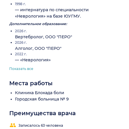
1998 г.
— интернатура по специальности
«Неврология» на базе ЮУГМУ.
Дополнительное образование:
2026 г.
Вертебролог, ООО "ПЕРО"
2026 г.
Алголог, ООО "ПЕРО"
2022 г.
— «Неврология»
Показать все
Места работы
Клиника Блокада боли
Городская больница № 9
Преимущества врача
Записалось 63 человека