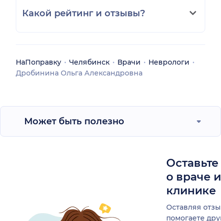
Какой рейтинг и отзывы?
НаПоправку
Челябинск
Врачи
Неврологи
Дробинина Ольга Александровна
Может быть полезно
Оставьте
о враче 
клинике
Оставляя отзы
помогаете др