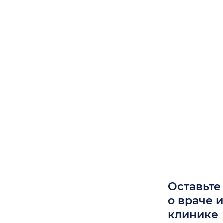
Оставьте
о враче 
клинике