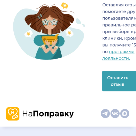
Оставляя отзы
помогаете др
пользователя
правильное р
при выборе в
клиники. Кром
вы получите 1
по
программе
лояльности.
Оставить
отзыв