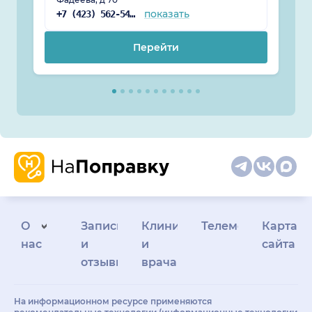
показать
+7 (423) 562-54-09
Перейти
О
Запись
Клиникам
Телемедицина
Карта
нас
и
и
сайта
отзывы
врачам
На информационном ресурсе применяются