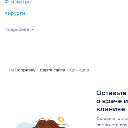
Фтизиатры
Хирурги
Подробнее
НаПоправку
Карта сайта
Демидов
Оставьте
о враче 
клинике
Оставляя отзы
помогаете др