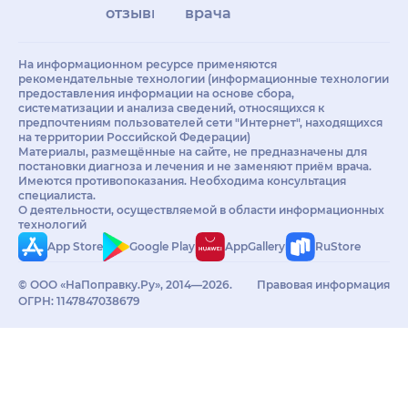
отзывы
врачам
На информационном ресурсе применяются
рекомендательные технологии (информационные технологии
предоставления информации на основе сбора,
систематизации и анализа сведений, относящихся к
предпочтениям пользователей сети "Интернет", находящихся
на территории Российской Федерации)
Материалы, размещённые на сайте, не предназначены для
постановки диагноза и лечения и не заменяют приём врача.
Имеются противопоказания. Необходима консультация
специалиста.
О деятельности, осуществляемой в области информационных
технологий
App Store
Google Play
AppGallery
RuStore
© ООО «НаПоправку.Ру», 2014—2026.
Правовая информация
ОГРН: 1147847038679