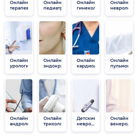
Онлайн
Онлайн
Онлайн
Онлайн
терапевты
педиатры
гинекологи
неврологи
Онлайн
Онлайн
Онлайн
Онлайн
урологи
эндокринологи
кардиологи
пульмонол
Онлайн
Онлайн
Детские
Онлайн
андрологи
трихологи
неврологи
венеролог
онлайн