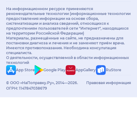
На информационном ресурсе применяются
рекомендательные технологии (информационные технологии
предоставления информации на основе сбора,
систематизации и анализа сведений, относящихся к
предпочтениям пользователей сети "Интернет", находящихся
на территории Российской Федерации)
Материалы, размещённые на сайте, не предназначены для
постановки диагноза и лечения и не заменяют приём врача.
Имеются противопоказания. Необходима консультация
специалиста.
О деятельности, осуществляемой в области информационных
технологий
App Store
Google Play
AppGallery
RuStore
© ООО «НаПоправку.Ру», 2014—2026.
Правовая информация
ОГРН: 1147847038679