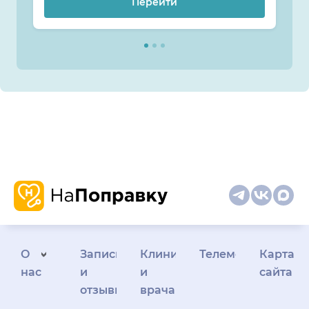
Перейти
О
Запись
Клиникам
Телемедицина
Карта
нас
и
и
сайта
отзывы
врачам