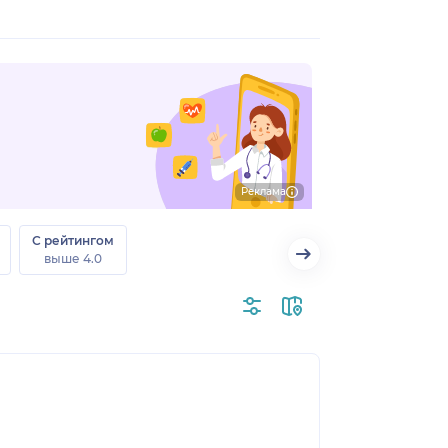
Реклама
С рейтингом
выше 4.0