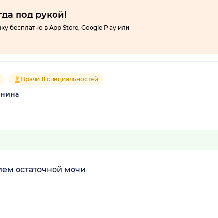
гда под рукой!
 бесплатно в App Store, Google Play или
Врачи 11 специальностей
енина
ием остаточной мочи