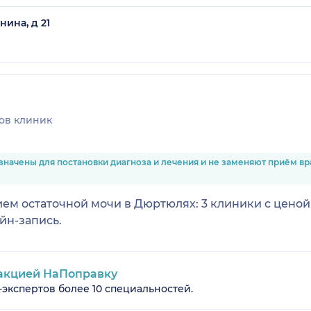
нина, д 21
ов клиник
значены для постановки диагноза и лечения и не заменяют приём в
м остаточной мочи в Дюртюлях: 3 клиники с ценой от
йн-запись.
акцией НаПоправку
-экспертов более 10 специальностей.