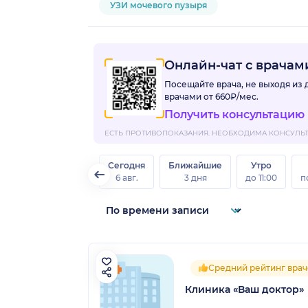
УЗИ мочевого пузыря
Онлайн-чат с врача
Посещайте врача, не выходя из
врачами
от 660₽/мес.
Получить консультацию
ЕСТЬ ПРОТИВОПОКАЗАНИЯ. НЕОБХОДИМА КОНСУЛЬТА
Сегодня
Ближайшие
Утро
6 авг.
3 дня
до 11:00
п
Средний рейтинг врач
Клиника «Ваш доктор»