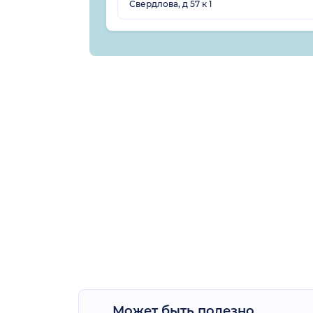
Свердлова, д 57 к 1
Может быть полезно