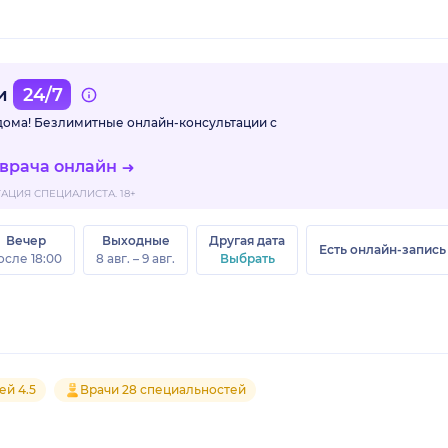
ми
24/7
 дома! Безлимитные
онлайн-консультации с
 врача онлайн
ЦИЯ СПЕЦИАЛИСТА. 18+
Вечер
Выходные
Другая дата
Есть онлайн-запись
осле 18:00
8 авг. – 9 авг.
Выбрать
ей 4.5
Врачи 28 специальностей