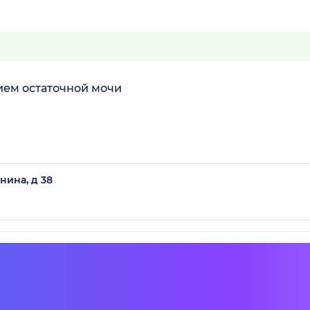
ием остаточной мочи
нина, д 38