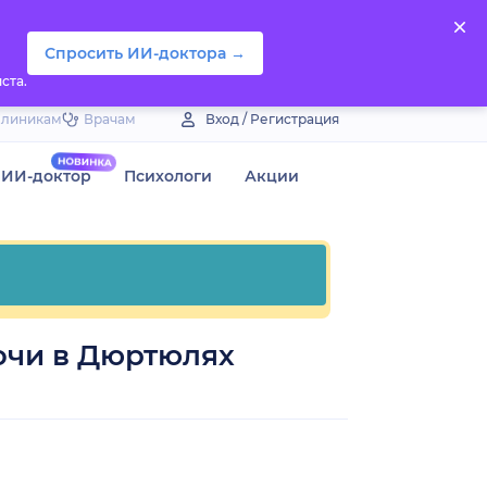
Спросить ИИ-доктора →
ста.
Клиникам
Врачам
Вход / Регистрация
ИИ-доктор
Психологи
Акции
очи в Дюртюлях