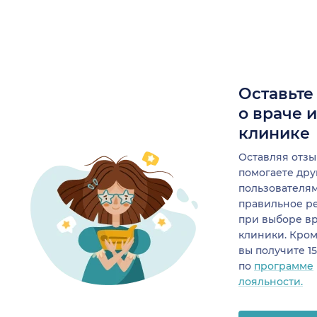
Оставьте
о враче 
клинике
Оставляя отзы
помогаете др
пользователя
правильное р
при выборе в
клиники. Кром
вы получите 1
по
программе
лояльности.