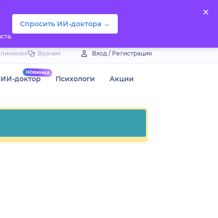
Спросить ИИ-доктора →
ста.
Клиникам
Врачам
Вход / Регистрация
ИИ-доктор
Психологи
Акции