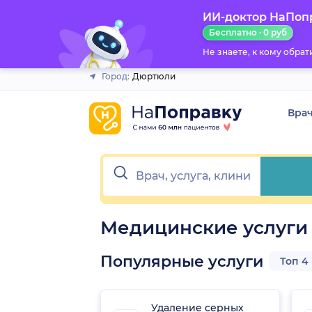
ИИ-доктор НаПоп
Закрыть
Бесплатно · 0 руб
Не знаете, к кому обра
Город:
Дюртюли
Вра
Медицинские услуги
Популярные услуги
Топ 4
Удаление серных