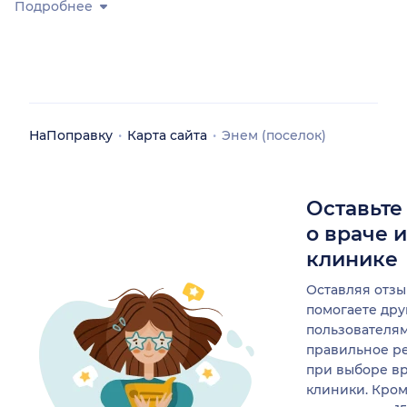
Подробнее
НаПоправку
Карта сайта
Энем (поселок)
Оставьте
о враче 
клинике
Оставляя отзы
помогаете др
пользователя
правильное р
при выборе в
клиники. Кром