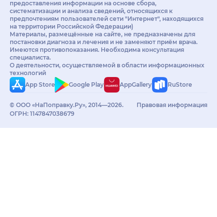
предоставления информации на основе сбора,
систематизации и анализа сведений, относящихся к
предпочтениям пользователей сети "Интернет", находящихся
на территории Российской Федерации)
Материалы, размещённые на сайте, не предназначены для
постановки диагноза и лечения и не заменяют приём врача.
Имеются противопоказания. Необходима консультация
специалиста.
О деятельности, осуществляемой в области информационных
технологий
App Store
Google Play
AppGallery
RuStore
© ООО «НаПоправку.Ру», 2014—2026.
Правовая информация
ОГРН: 1147847038679