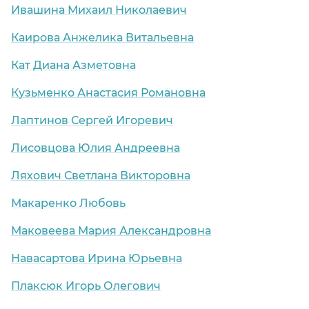
Ивашина Михаил Николаевич
Каирова Анжелика Витальевна
Кат Диана Азметовна
Кузьменко Анастасия Романовна
Лаптинов Сергей Игоревич
Лисовцова Юлия Андреевна
Ляхович Светлана Викторовна
а)
Макаренко Любовь
Маковеева Мария Александровна
Навасартова Ирина Юрьевна
Плаксюк Игорь Олегович