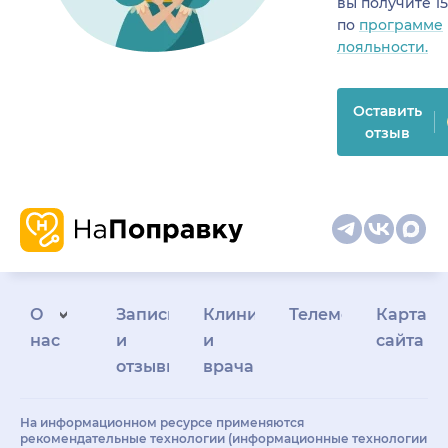
вы получите 1
по
программе
лояльности.
Оставить
отзыв
О
Запись
Клиникам
Телемедицина
Карта
нас
и
и
сайта
отзывы
врачам
На информационном ресурсе применяются
рекомендательные технологии (информационные технологии