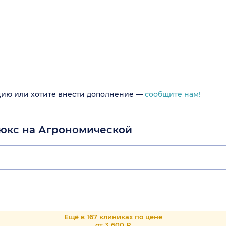
цию или хотите внести дополнение —
сообщите нам!
люкс на Агрономической
Ещё в 167 клиниках по цене
от 3 600 Р