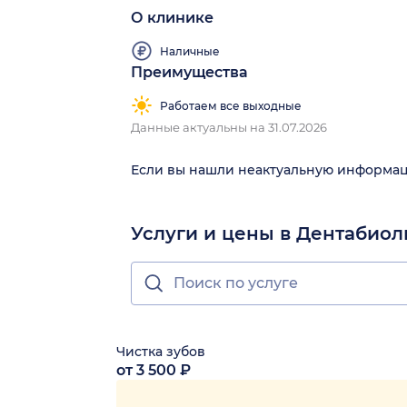
О клинике
Наличные
Преимущества
Работаем все выходные
Данные актуальны на 31.07.2026
Если вы нашли неактуальную информа
Услуги и цены в Дентабио
Чистка зубов
от 3 500 ₽