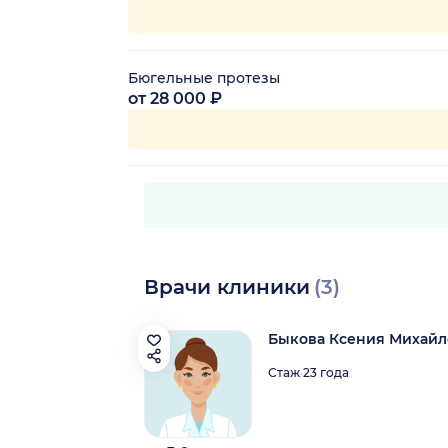
Бюгельные протезы
от 28 000 ₽
Врачи клиники
(3)
Быкова Ксения Михайл
Стаж 23 года