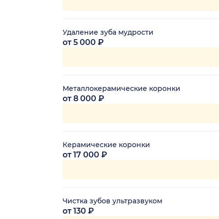
Удаление зуба мудрости
от 5 000 ₽
Металлокерамические коронки
от 8 000 ₽
Керамические коронки
от 17 000 ₽
Чистка зубов ультразвуком
от 130 ₽