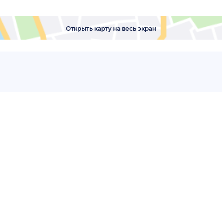
Открыть карту на весь экран