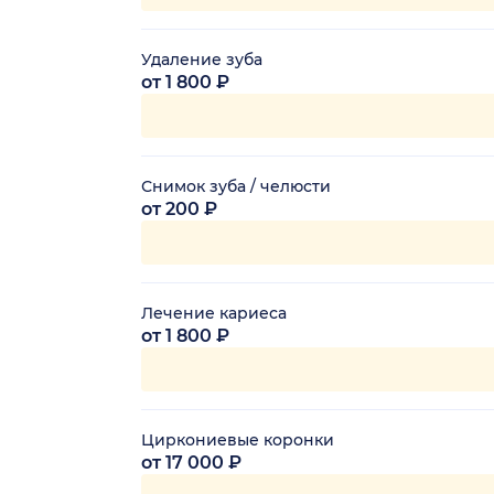
Удаление зуба
от 1 800 ₽
Снимок зуба / челюсти
от 200 ₽
Лечение кариеса
от 1 800 ₽
Циркониевые коронки
от 17 000 ₽