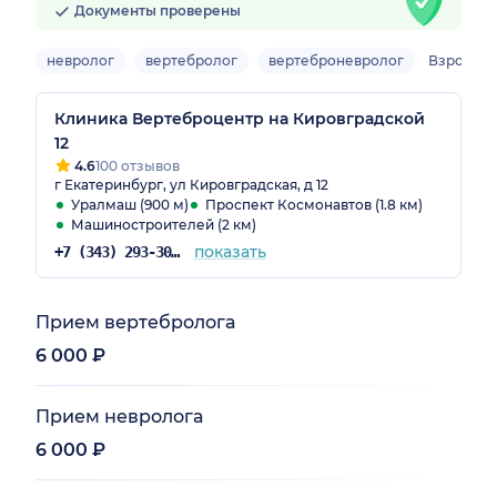
Документы проверены
невролог
вертебролог
вертеброневролог
Взрослы
Клиника Вертеброцентр на Кировградской
12
4.6
100 отзывов
г Екатеринбург, ул Кировградская, д 12
Уралмаш (900 м)
Проспект Космонавтов (1.8 км)
Машиностроителей (2 км)
показать
+7 (343) 293-30-54
Прием вертебролога
6 000 ₽
Прием невролога
6 000 ₽