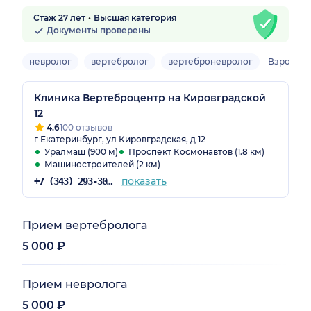
Стаж 27 лет
Высшая категория
Документы проверены
невролог
вертебролог
вертеброневролог
Взрослы
Клиника Вертеброцентр на Кировградской
12
4.6
100 отзывов
г Екатеринбург, ул Кировградская, д 12
Уралмаш (900 м)
Проспект Космонавтов (1.8 км)
Машиностроителей (2 км)
показать
+7 (343) 293-30-54
Прием вертебролога
5 000 ₽
Прием невролога
5 000 ₽