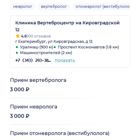
невролог
вертебролог
отоневролог (вестибулолог)
Клиника Вертеброцентр на Кировградской
12
4.6
100 отзывов
г Екатеринбург, ул Кировградская, д 12
Уралмаш (900 м)
Проспект Космонавтов (1.8 км)
Машиностроителей (2 км)
показать
+7 (343) 293-30-54
Прием вертебролога
3 000 ₽
Прием невролога
3 000 ₽
Прием отоневролога (вестибулолога)