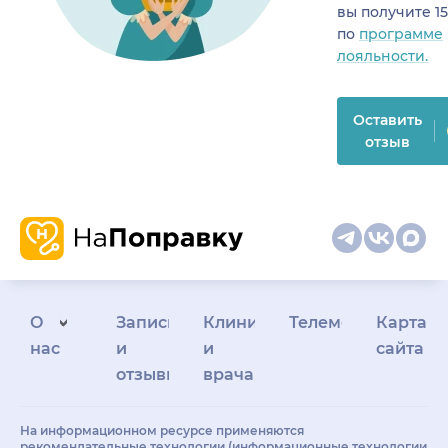
вы получите 1
по
программе
лояльности.
Оставить
отзыв
О
Запись
Клиникам
Телемедицина
Карта
нас
и
и
сайта
отзывы
врачам
На информационном ресурсе применяются
рекомендательные технологии (информационные технологии