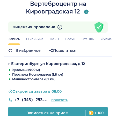
Вертеброцентр на
Кировградская 12
Лицензия проверена
Запись
О клинике
Цены
Врачи
Отзывы
Филиал
В избранное
Поделиться
г Екатеринбург, ул Кировградская, д 12
Уралмаш (900 м)
Проспект Космонавтов (1.8 км)
Машиностроителей (2 км)
Откроется завтра в 08:00
+7 (343) 293-30-54
показать
Записаться на прием
+ 100