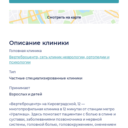
Смотреть на карте
Описание клиники
Головная клиника
Вертеброцентр, сеть клиник неврологии, ортопедии и
психологии
Тип
Частные специализированные клиники
Принимает
Взрослых и детей
«Вертеброцентр» на Кировградской, 12 —
многопрофильная клиника в 12 минутах от станции метро
«Уралмаш». Здесь помогают пациентам с болью в спине и
суставах, заболеваниями позвоночника и нервной
системы, головной болью, головокружением, онемением