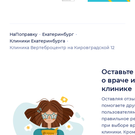
НаПоправку
Екатеринбург
Клиники Екатеринбурга
Клиника Вертеброцентр на Кировградской 12
Оставьте
о враче 
клинике
Оставляя отзы
помогаете др
пользователя
правильное р
при выборе в
клиники. Кром