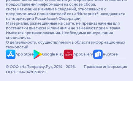
предоставления информации на основе сбора,
систематизации и анализа сведений, относящихся к
предпочтениям пользователей сети "Интернет", находящихся
на территории Российской Федерации)
Материалы, размещённые на сайте, не предназначены для
постановки диагноза и лечения и не заменяют приём врача.
Имеются противопоказания. Необходима консультация
специалиста.
О деятельности, осуществляемой в области информационных
технологий
App Store
Google Play
AppGallery
RuStore
© ООО «НаПоправку.Ру», 2014—2026.
Правовая информация
ОГРН: 1147847038679