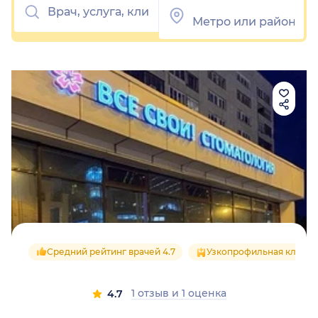
Средний рейтинг врачей 4.7
Узкопрофильная клиник
1 отзыв
и
1 оценка
4.7