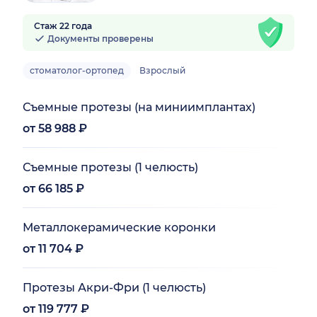
Стаж 22 года
Документы проверены
стоматолог-ортопед
Взрослый
Съемные протезы (на миниимплантах)
от 58 988 ₽
Съемные протезы (1 челюсть)
от 66 185 ₽
Металлокерамические коронки
от 11 704 ₽
Протезы Акри-Фри (1 челюсть)
от 119 777 ₽