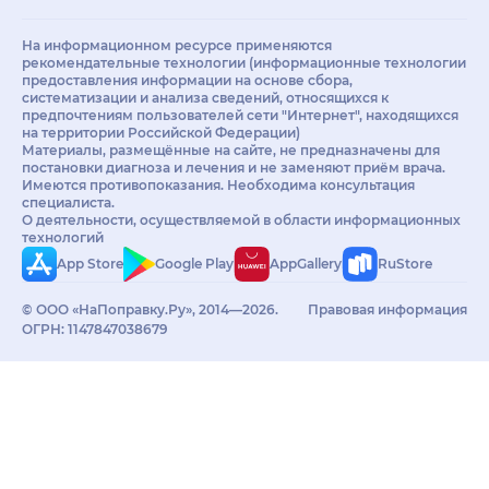
На информационном ресурсе применяются
рекомендательные технологии (информационные технологии
предоставления информации на основе сбора,
систематизации и анализа сведений, относящихся к
предпочтениям пользователей сети "Интернет", находящихся
на территории Российской Федерации)
Материалы, размещённые на сайте, не предназначены для
постановки диагноза и лечения и не заменяют приём врача.
Имеются противопоказания. Необходима консультация
специалиста.
О деятельности, осуществляемой в области информационных
технологий
App Store
Google Play
AppGallery
RuStore
© ООО «НаПоправку.Ру», 2014—2026.
Правовая информация
ОГРН: 1147847038679