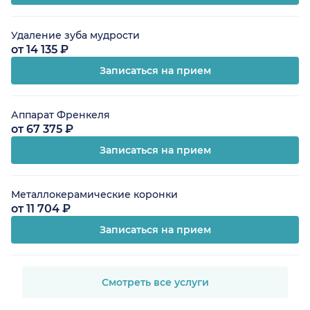
Удаление зуба мудрости
от 14 135 ₽
Записаться на прием
Аппарат Френкеля
от 67 375 ₽
Записаться на прием
Металлокерамические коронки
от 11 704 ₽
Записаться на прием
Смотреть все услуги