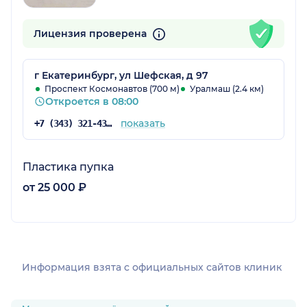
Лицензия проверена
г Екатеринбург, ул Шефская, д 97
Проспект Космонавтов (700 м)
Уралмаш (2.4 км)
Откроется в 08:00
показать
+7 (343) 321-43-11
Пластика пупка
от 25 000 ₽
Информация взята c официальных сайтов клиник