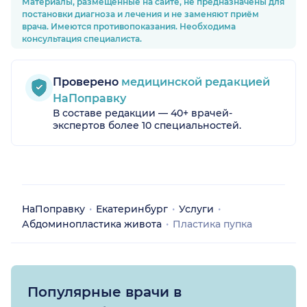
Материалы, размещённые на сайте, не предназначены для
постановки диагноза и лечения и не заменяют приём
врача. Имеются противопоказания. Необходима
консультация специалиста.
Проверено
медицинской редакцией
НаПоправку
В составе редакции — 40+ врачей-
экспертов более 10 специальностей.
НаПоправку
Екатеринбург
Услуги
Абдоминопластика живота
Пластика пупка
Популярные врачи в