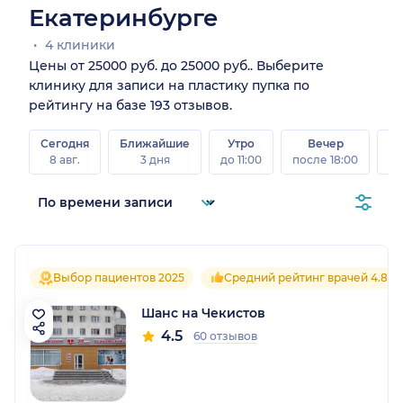
Екатеринбурге
4 клиники
Цены от 25000 руб. до 25000 руб.. Выберите
клинику для записи на пластику пупка по
рейтингу на базе 193 отзывов.
Сегодня
Ближайшие
Утро
Вечер
В
8 авг.
3 дня
до 11:00
после 18:00
8 а
Выбор пациентов 2025
Средний рейтинг врачей 4.8
Шанс на Чекистов
4.5
60 отзывов