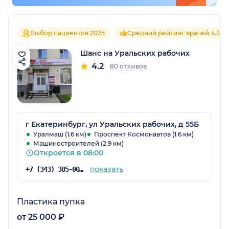
Выбор пациентов 2025
Средний рейтинг врачей 4.3
Шанс на Уральских рабочих
4.2
80 отзывов
г Екатеринбург, ул Уральских рабочих, д 55Б
Уралмаш (1.6 км)
Проспект Космонавтов (1.6 км)
Машиностроителей (2.9 км)
Откроется в 08:00
показать
+7 (343) 385-00-01
Пластика пупка
от 25 000 ₽