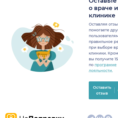
Оставьте
о враче 
клинике
Оставляя отзы
помогаете др
пользователя
правильное р
при выборе в
клиники. Кром
вы получите 1
по
программе
лояльности.
Оставить
отзыв