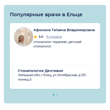
Популярные врачи в Ельце
Афонина Татьяна Владимировна
5.0
9 отзывов
стоматолог-терапевт, детский
стоматолог
Стоматология Дентивия
Липецкая обл, г Елец, ул Октябрьская, д 137,
помещ 3