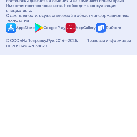
постановки диагноза и лечения и не заменяют приём врача.
Имеются противопоказания. Необходима консультация
специалиста.
О деятельности, осуществляемой в области информационных
технологий
App Store
Google Play
AppGallery
RuStore
© ООО «НаПоправку.Ру», 2014—2026.
Правовая информация
ОГРН: 1147847038679