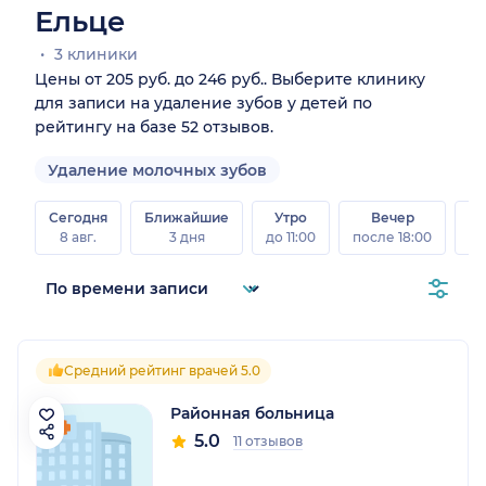
Ельце
3 клиники
Цены от 205 руб. до 246 руб.. Выберите клинику
для записи на удаление зубов у детей по
рейтингу на базе 52 отзывов.
Удаление молочных зубов
Сегодня
Ближайшие
Утро
Вечер
В
8 авг.
3 дня
до 11:00
после 18:00
8 а
Средний рейтинг врачей 5.0
Районная больница
5.0
11 отзывов