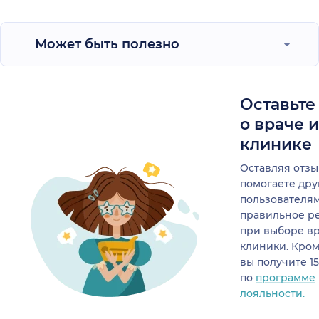
Может быть полезно
Оставьте
о враче 
клинике
Оставляя отзы
помогаете др
пользователя
правильное р
при выборе в
клиники. Кром
вы получите 1
по
программе
лояльности.