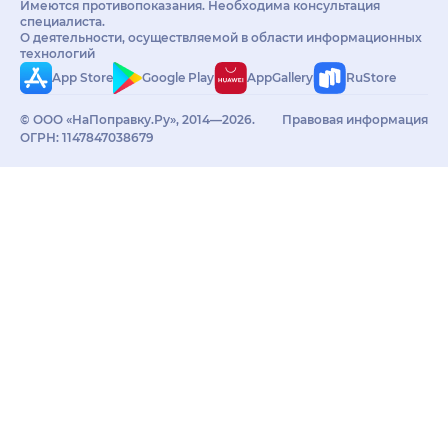
Имеются противопоказания. Необходима консультация
специалиста.
О деятельности, осуществляемой в области информационных
технологий
App Store
Google Play
AppGallery
RuStore
© ООО «НаПоправку.Ру», 2014—2026.
Правовая информация
ОГРН: 1147847038679