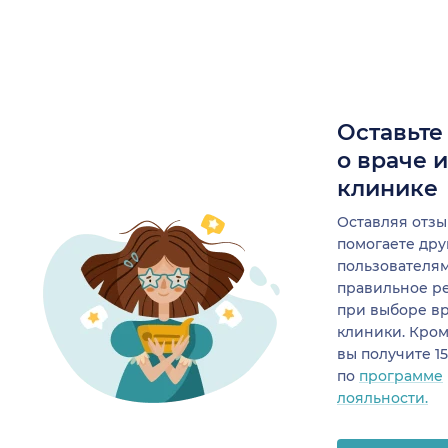
Оставьте
о враче 
клинике
Оставляя отзы
помогаете др
пользователя
правильное р
при выборе в
клиники. Кром
вы получите 1
по
программе
лояльности.