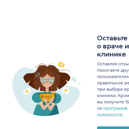
Оставьте
о враче 
клинике
Оставляя отзы
помогаете др
пользователя
правильное р
при выборе в
клиники. Кром
вы получите 1
по
программе
лояльности.