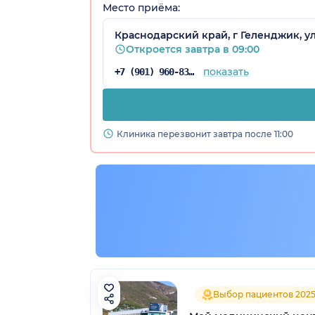
Место приёма:
Краснодарский край, г Геленджик, ул 
Откроется завтра в 09:00
показать
+7 (901) 960-83-91
Клиника перезвонит завтра после 11:00
Выбор пациентов 202