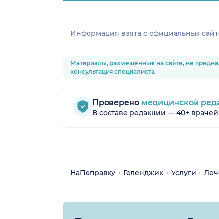
Информация взята c официальных сайт
Материалы, размещённые на сайте, не предна
консультация специалиста.
Проверено
медицинской ред
В составе редакции — 40+ врачей
НаПоправку
Геленджик
Услуги
Леч