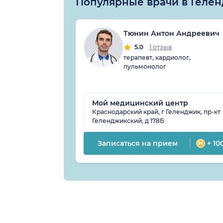
Популярные врачи в Геле
Тюнин Антон Андреевич
5.0
1 отзыв
терапевт, кардиолог,
пульмонолог
Мой медицинский центр
Краснодарский край, г Геленджик, пр-кт
Геленджикский, д 178Б
Записаться на прием
+ 10