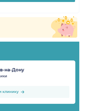
в-на-Дону
ники
и клинику