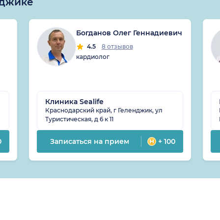
нджике
Богданов Олег Геннадиевич
4.5
8 отзывов
кардиолог
Клиника Sealife
Краснодарский край, г Геленджик, ул
Туристическая, д 6 к 11
0
Записаться на прием
+ 100