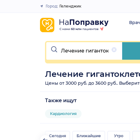
Город:
Геленджик
Закрыть
Вра
Очистить
Лечение гигантоклет
Цены от 3000 руб. до 3600 руб.. Выбери
Также ищут
Кардиология
Сегодня
Ближайшие
Утро