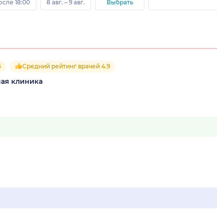
осле 18:00
8 авг. – 9 авг.
Выбрать
5
Средний рейтинг врачей 4.9
ная клиника