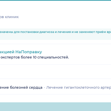
ов клиник
значены для постановки диагноза и лечения и не заменяют приём в
акцией НаПоправку
-экспертов более 10 специальностей.
ение болезней сердца
Лечение гигантоклеточного арте