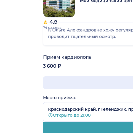
Мой медицинский цент
4.8
74 отзыва
К Ольге Александровне хожу регуляр
проводит тщательный осмотр.
Прием кардиолога
3 600 ₽
Место приёма:
Краснодарский край, г Геленджик, пр
Открыто до 21:00