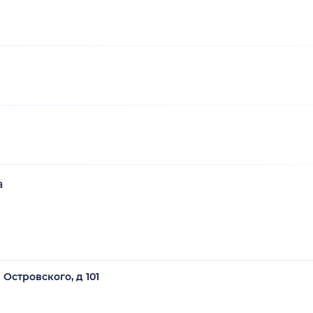
а
Островского, д 101