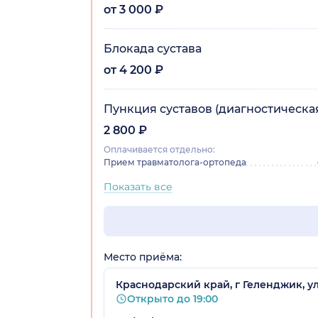
от 3 000 ₽
Блокада сустава
от 4 200 ₽
Пункция суставов (диагностическа
2 800 ₽
Оплачивается отдельно:
Прием травматолога-ортопеда
Показать все
Место приёма:
Краснодарский край, г Геленджик, ул 
Открыто до 19:00