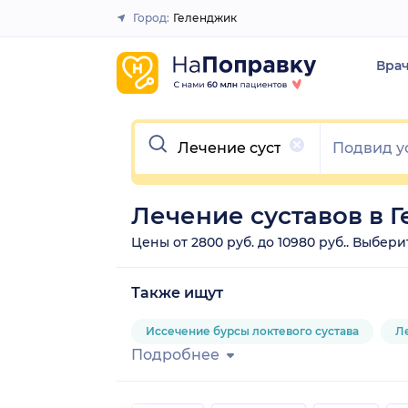
Город:
Геленджик
Закрыть
Вра
Очистить
Лечение суставов в 
Цены от 2800 руб. до 10980 руб.. Выбер
Также ищут
Иссечение бурсы локтевого сустава
Л
Подробнее