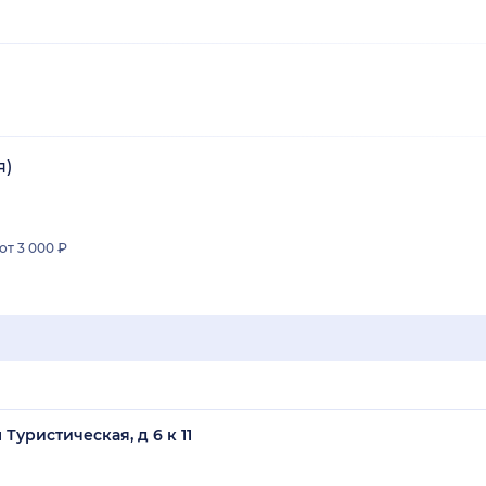
я)
от 3 000 ₽
Туристическая, д 6 к 11