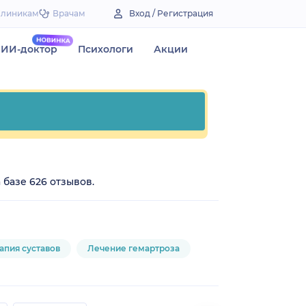
Клиникам
Врачам
Вход / Регистрация
ИИ-доктор
Психологи
Акции
 базе 626 отзывов.
апия суставов
Лечение гемартроза