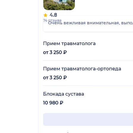
4.8
74 отзыва
Очень вежливая внимательная, выпол
Прием травматолога
от 3 250 ₽
Прием травматолога-ортопеда
от 3 250 ₽
Блокада сустава
10 980 ₽