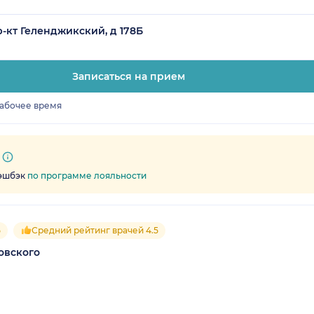
-кт Геленджикский, д 178Б
Записаться на прием
рабочее время
кэшбэк
по программе лояльности
5
Средний рейтинг врачей 4.5
овского