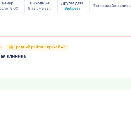
Вечер
Выходные
Другая дата
Есть онлайн-запись
осле 18:00
8 авг. – 9 авг.
Выбрать
5
Средний рейтинг врачей 4.9
ная клиника