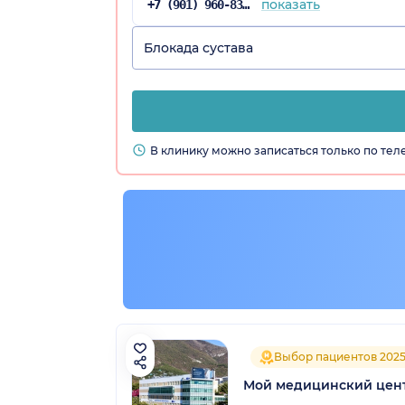
показать
+7 (901) 960-83-91
Блокада сустава
В клинику можно записаться только по те
Выбор пациентов 202
Мой медицинский цент