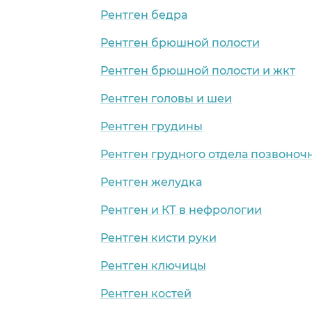
Рентген бедра
Рентген брюшной полости
Рентген брюшной полости и жкт
Рентген головы и шеи
Рентген грудины
Рентген грудного отдела позвоноч
Рентген желудка
Рентген и КТ в нефрологии
Рентген кисти руки
Рентген ключицы
Рентген костей