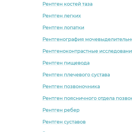
Рентген костей таза
Рентген легких
Рентген лопатки
Рентгенография мочевыделительн
Рентгеноконтрастные исследован
Рентген пищевода
Рентген плечевого сустава
Рентген позвоночника
Рентген поясничного отдела позв
Рентген ребер
Рентген суставов