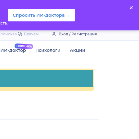
Спросить ИИ-доктора →
ста.
Клиникам
Врачам
Вход / Регистрация
ИИ-доктор
Психологи
Акции