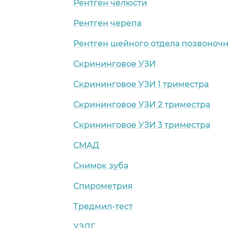
Рентген челюсти
Рентген черепа
Рентген шейного отдела позвоноч
Скрининговое УЗИ
Скрининговое УЗИ 1 триместра
Скрининговое УЗИ 2 триместра
Скрининговое УЗИ 3 триместра
СМАД
Снимок зуба
Спирометрия
Тредмил-тест
УЗДГ