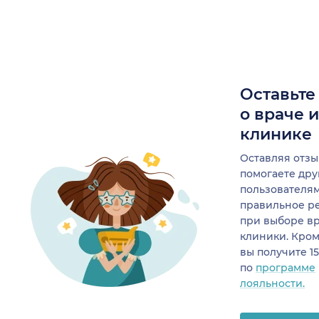
Оставьте
о враче 
клинике
Оставляя отзы
помогаете др
пользователя
правильное р
при выборе в
клиники. Кром
вы получите 1
по
программе
лояльности.