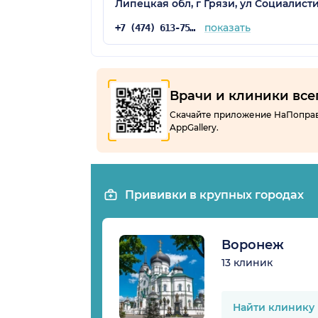
Липецкая обл, г Грязи, ул Социалисти
показать
+7 (474) 613-75-65
Врачи и клиники все
Скачайте приложение НаПоправку
AppGallery.
Прививки в крупных городах
Воронеж
13 клиник
Найти клинику