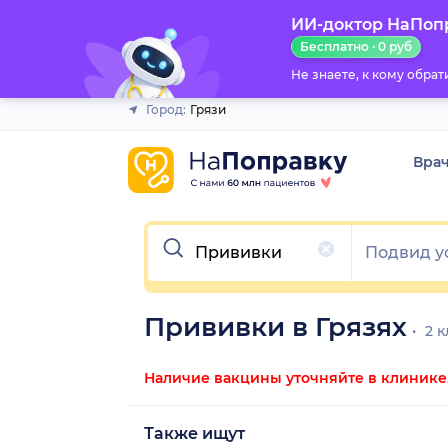
ИИ-доктор НаПоп
Закрыть
Бесплатно · 0 руб
Не знаете, к кому обра
Город:
Грязи
Вра
Очистить
Прививки в Грязях
2 к
Наличие вакцины уточняйте в клинике
Также ищут