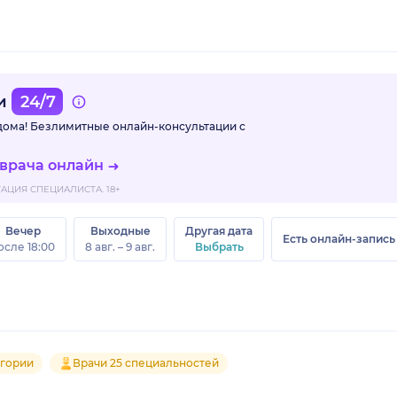
ми
24/7
 дома! Безлимитные
онлайн-консультации с
 врача онлайн
ЦИЯ СПЕЦИАЛИСТА. 18+
Вечер
Выходные
Другая дата
Есть онлайн-запись
осле 18:00
8 авг. – 9 авг.
Выбрать
егории
Врачи 25 специальностей