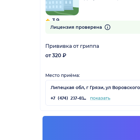
3.9
6 отзывов
Лицензия проверена
Прививка от гриппа
от 320 ₽
Место приёма:
Липецкая обл, г Грязи, ул Воровского,
показать
+7 (474) 237-03-37