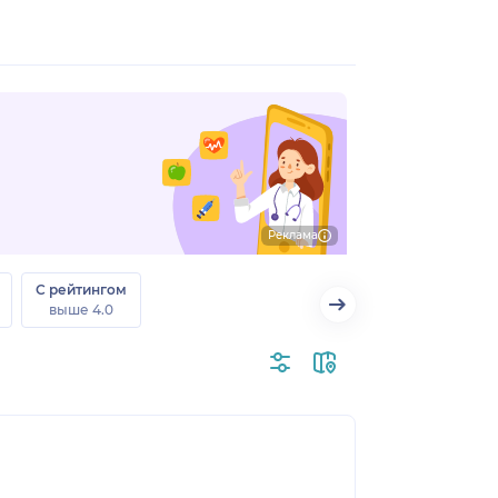
Реклама
С рейтингом
выше 4.0