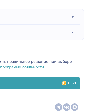
инять правильное решение при выборе
о
программе лояльности.
+ 150