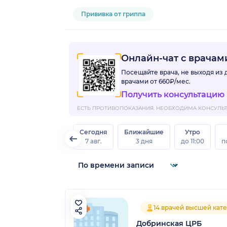
Прививка от гриппа
Онлайн-чат с врача
Посещайте врача, не выходя из
врачами
от 660₽/мес.
Получить консультацию
ЕСТЬ ПРОТИВОПОКАЗАНИЯ. НЕОБХОДИМА КОНСУЛЬТА
Сегодня
Ближайшие
Утро
7 авг.
3 дня
до 11:00
п
14 врачей высшей кат
Добринская ЦРБ