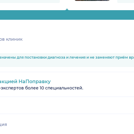
ов клиник
значены для постановки диагноза и лечения и не заменяют приём в
акцией НаПоправку
-экспертов более 10 специальностей.
ция