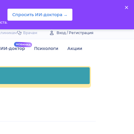
Спросить ИИ-доктора →
ста.
Клиникам
Врачам
Вход / Регистрация
ИИ-доктор
Психологи
Акции